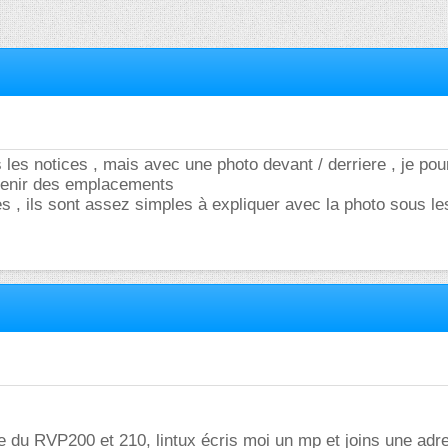
s les notices , mais avec une photo devant / derriere , je pou
enir des emplacements
 , ils sont assez simples à expliquer avec la photo sous l
e du RVP200 et 210, lintux écris moi un mp et joins une ad