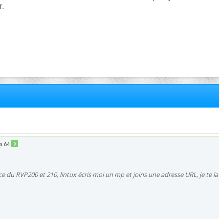
r.
m 64
ce du RVP200 et 210, lintux écris moi un mp et joins une adresse URL, je te la 