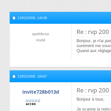
13/02/2008,
14h38
Re : rvp 200
spoltibrun
Invité
Bonjour, je n'ai pa
surement me souv
Quand aux réglages
13/02/2008,
16h07
Re : rvp 200
invite728b013d
Bonjour à tous,
Je scanne la notic