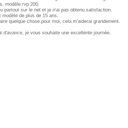
, modèle rvp 200.
eu partout sur le net et je n'ai pas obtenu satisfaction.
st modèle de plus de 15 ans.
faire quelque chose pour moi, cela m'aiderai grandement.
 d'avance, je vous souhaite une excellente journée.