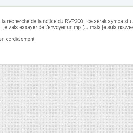
à la recherche de la notice du RVP200 ; ce serait sympa si t
 ; je vais essayer de t'envoyer un mp (... mais je suis nouve
ien cordialement