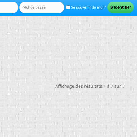
Se souvenir de moi ?
Affichage des résultats 1 à 7 sur 7