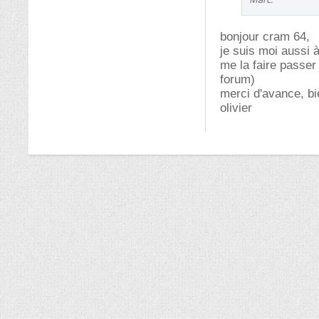
bonjour cram 64,
je suis moi aussi 
me la faire passer
forum)
merci d'avance, b
olivier