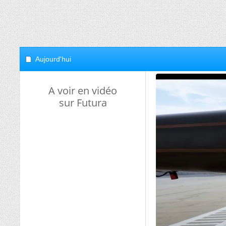
Aujourd'hui
A voir en vidéo
sur Futura