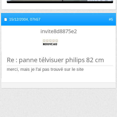
15/12/2004,
07h57
#5
invite8d8875e2
Re : panne télvisuer philips 82 cm
merci, mais je l'ai pas trouvé sur le site