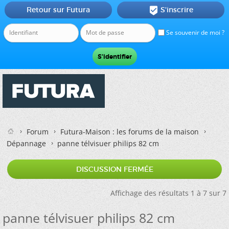
Retour sur Futura
S'inscrire

Se souvenir de moi ?
Forum
Futura-Maison : les forums de la maison
Dépannage
panne télvisuer philips 82 cm
DISCUSSION FERMÉE
Affichage des résultats 1 à 7 sur 7
panne télvisuer philips 82 cm