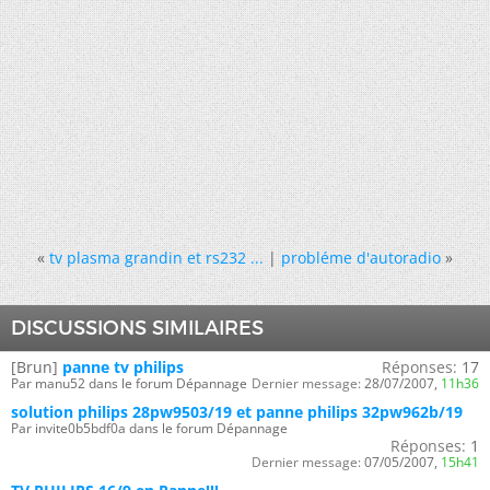
«
tv plasma grandin et rs232 ...
|
probléme d'autoradio
»
DISCUSSIONS SIMILAIRES
[Brun]
panne tv philips
Réponses:
17
Par manu52 dans le forum Dépannage
Dernier message:
28/07/2007,
11h36
solution philips 28pw9503/19 et panne philips 32pw962b/19
Par invite0b5bdf0a dans le forum Dépannage
Réponses:
1
Dernier message:
07/05/2007,
15h41