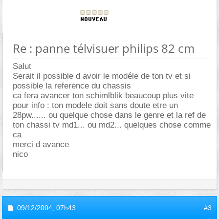
Re : panne télvisuer philips 82 cm
Salut
Serait il possible d avoir le modéle de ton tv et si
possible la reference du chassis
ca fera avancer ton schimlblik beaucoup plus vite
pour info : ton modele doit sans doute etre un
28pw...... ou quelque chose dans le genre et la ref de
ton chassi tv md1... ou md2... quelques chose comme
ca
merci d avance
nico
09/12/2004,
07h43
#3