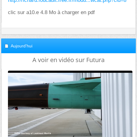
http://richard.foucault.free.fr/modu...wcat.php?cid=8
clic sur a10.e 4.8 Mo à charger en pdf
Aujourd'hui
A voir en vidéo sur Futura