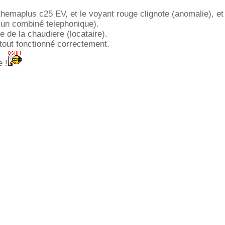
 themaplus c25 EV, et le voyant rouge clignote (anomalie), et
 un combiné telephonique).
ce de la chaudiere (locataire).
tout fonctionné correctement.
e !