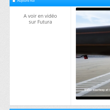
Aujourd'hui
A voir en vidéo
sur Futura