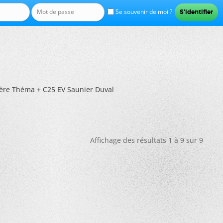
Se souvenir de moi ?
ère Théma + C25 EV Saunier Duval
Affichage des résultats 1 à 9 sur 9