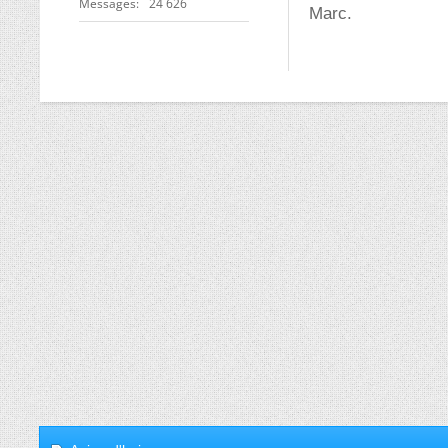
Messages
24 626
Marc.