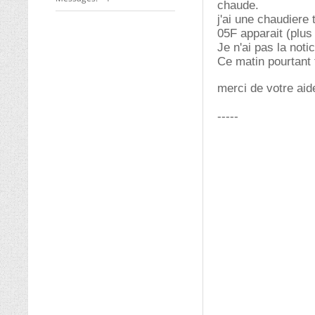
chaude.
j'ai une chaudiere
05F apparait (plus
Je n'ai pas la noti
Ce matin pourtant 
merci de votre aid
-----