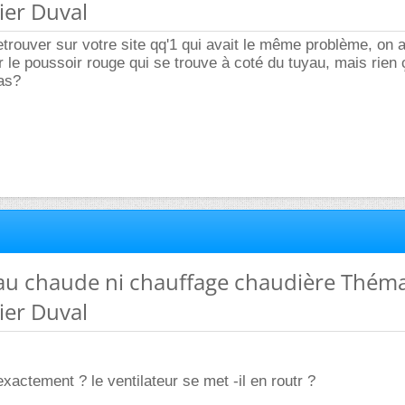
ier Duval
 retrouver sur votre site qq'1 qui avait le même problème, on 
r le poussoir rouge qui se trouve à coté du tuyau, mais rien 
as?
eau chaude ni chauffage chaudière Thém
ier Duval
xactement ? le ventilateur se met -il en routr ?