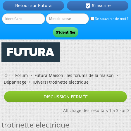
Retour sur Futura
S'inscrire

Se souvenir de moi ?
Forum
Futura-Maison : les forums de la maison
Dépannage
[Divers]
trotinette electrique
DISCUSSION FERMÉE
Affichage des résultats 1 à 3 sur 3
trotinette electrique