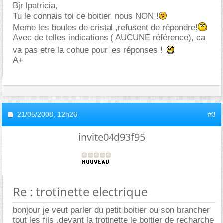
Bjr lpatricia,
Tu le connais toi ce boitier, nous NON !
Meme les boules de cristal ,refusent de répondre!
Avec de telles indications ( AUCUNE référence), ca
va pas etre la cohue pour les réponses !
A+
21/05/2008,
12h26
#3
invite04d93f95
Re : trotinette electrique
bonjour je veut parler du petit boitier ou son brancher
tout les fils .devant la trotinette le boitier de recharche