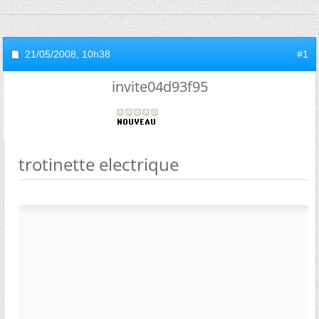
21/05/2008,
10h38
#1
invite04d93f95
trotinette electrique