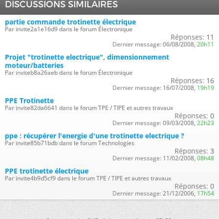
DISCUSSIONS SIMILAIRES
partie commande trotinette électrique
Par invite2a1e16d9 dans le forum Électronique
Réponses:
11
Dernier message:
06/08/2008,
20h11
Projet "trotinette electrique", dimensionnement
moteur/batteries
Par inviteb8a26aeb dans le forum Électronique
Réponses:
16
Dernier message:
16/07/2008,
19h19
PPE Trotinette
Par invite82da6641 dans le forum TPE / TIPE et autres travaux
Réponses:
0
Dernier message:
09/03/2008,
22h23
ppe : récupérer l'energie d'une trotinette electrique ?
Par invite85b71bdb dans le forum Technologies
Réponses:
3
Dernier message:
11/02/2008,
08h48
PPE trotinette électrique
Par invite4b9d5cf9 dans le forum TPE / TIPE et autres travaux
Réponses:
0
Dernier message:
21/12/2006,
17h54