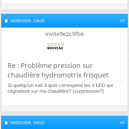
26/05/2008,
13h15
#3
invite9e2c9fb6
Re : Problème pression sur
chaudière hydromotrix frisquet
Si quelqu'un sait à quoi correspond les 4 LED qui
clignottent sur ma chaudière? (surpression?)
26/05/2008,
15h22
#4