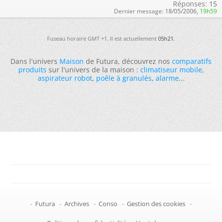
Réponses:
15
Dernier message:
18/05/2006,
19h59
Fuseau horaire GMT +1. Il est actuellement
05h21
.
Dans l'univers
Maison
de Futura, découvrez nos
comparatifs
produits
sur l'univers de la maison :
climatiseur mobile
,
aspirateur robot
,
poêle à granulés
,
alarme
...
-
Futura
-
Archives
-
Conso
-
Gestion des cookies
-