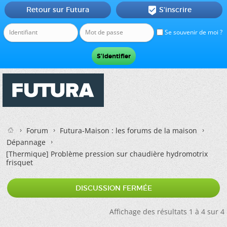
Retour sur Futura
S'inscrire

Se souvenir de moi ?
Forum
Futura-Maison : les forums de la maison
Dépannage
[Thermique]
Problème pression sur chaudière hydromotrix
frisquet
DISCUSSION FERMÉE
Affichage des résultats 1 à 4 sur 4