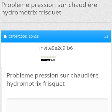
Problème pression sur chaudière
hydromotrix frisquet
26/05/2008,
10h18
#1
invite9e2c9fb6
Problème pression sur chaudière
hydromotrix frisquet