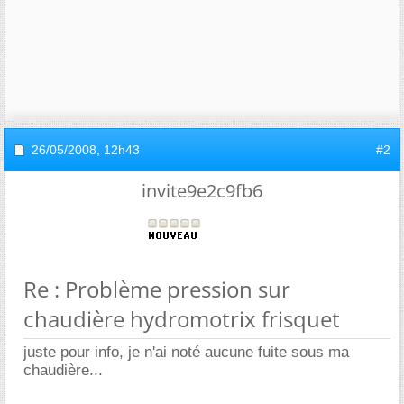
26/05/2008,
12h43
#2
invite9e2c9fb6
Re : Problème pression sur
chaudière hydromotrix frisquet
juste pour info, je n'ai noté aucune fuite sous ma
chaudière...