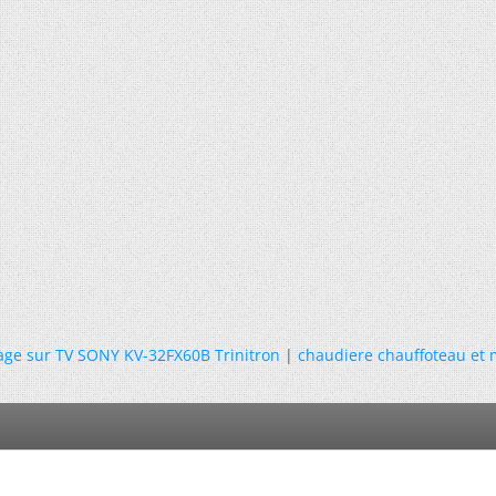
age sur TV SONY KV-32FX60B Trinitron
|
chaudiere chauffoteau et 