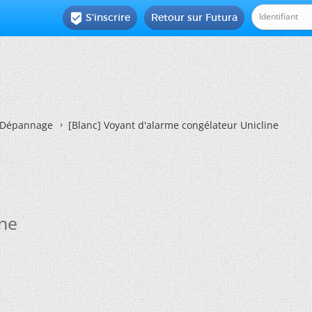
S'inscrire
Retour sur Futura

Dépannage
[Blanc]
Voyant d'alarme congélateur Unicline
ine