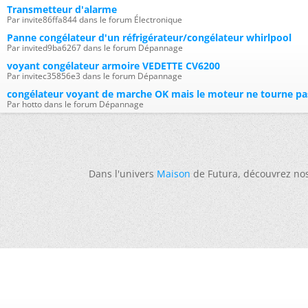
Transmetteur d'alarme
Par invite86ffa844 dans le forum Électronique
Panne congélateur d'un réfrigérateur/congélateur whirlpool
Par invited9ba6267 dans le forum Dépannage
voyant congélateur armoire VEDETTE CV6200
Par invitec35856e3 dans le forum Dépannage
congélateur voyant de marche OK mais le moteur ne tourne pa
Par hotto dans le forum Dépannage
Dans l'univers
Maison
de Futura, découvrez no