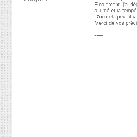
Finalement, j'ai d
allumé et la tempé
D'où cela peut-il v
Merci de vos préci
-----