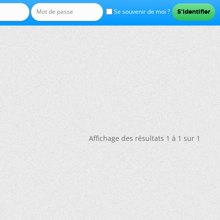
Se souvenir de moi ?
Affichage des résultats 1 à 1 sur 1