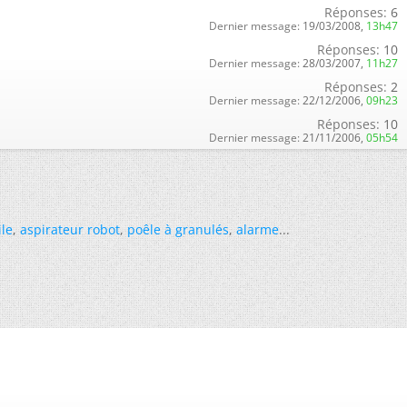
Réponses:
6
Dernier message:
19/03/2008,
13h47
Réponses:
10
Dernier message:
28/03/2007,
11h27
Réponses:
2
Dernier message:
22/12/2006,
09h23
Réponses:
10
Dernier message:
21/11/2006,
05h54
ile
,
aspirateur robot
,
poêle à granulés
,
alarme
...