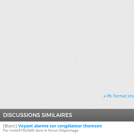
«
Pb format im
DISCUSSIONS SIMILAIRES
[Blanc]
Voyant alarme sur congélateur thomson
Par invite916b5bf6 dans le forum Dépannage