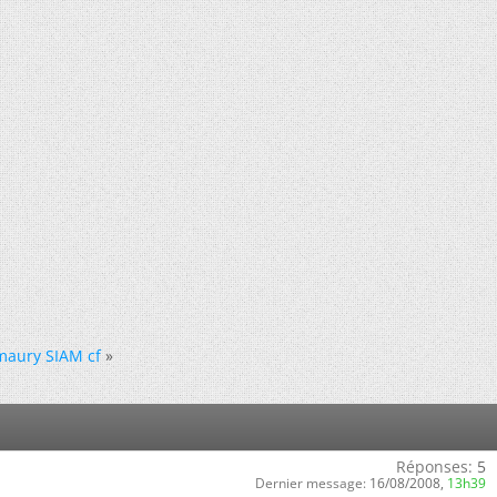
maury SIAM cf
»
Réponses:
5
Dernier message:
16/08/2008,
13h39