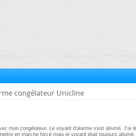
rme congélateur Unicline
vec mon congélateur. Le voyant d'alarme s'est allumé. J'ai 
ttre en marche forcé mais le voyant était toujours allumé.