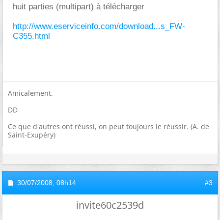
huit parties (multipart) à télécharger
http://www.eserviceinfo.com/download...s_FW-
C355.html
Amicalement.
DD
Ce que d'autres ont réussi, on peut toujours le réussir. (A. de
Saint-Exupéry)
30/07/2008,
08h14
#3
invite60c2539d