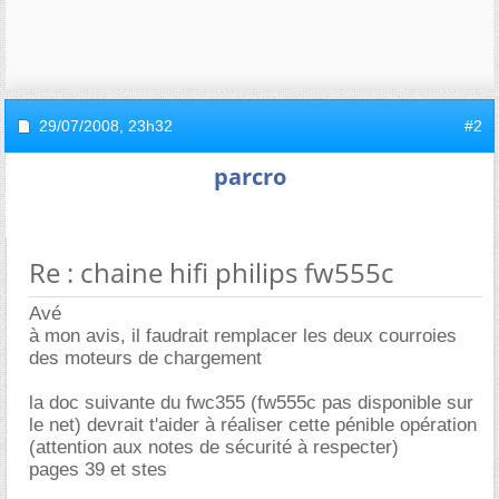
29/07/2008,
23h32
#2
parcro
Re : chaine hifi philips fw555c
Avé
à mon avis, il faudrait remplacer les deux courroies
des moteurs de chargement
la doc suivante du fwc355 (fw555c pas disponible sur
le net) devrait t'aider à réaliser cette pénible opération
(attention aux notes de sécurité à respecter)
pages 39 et stes