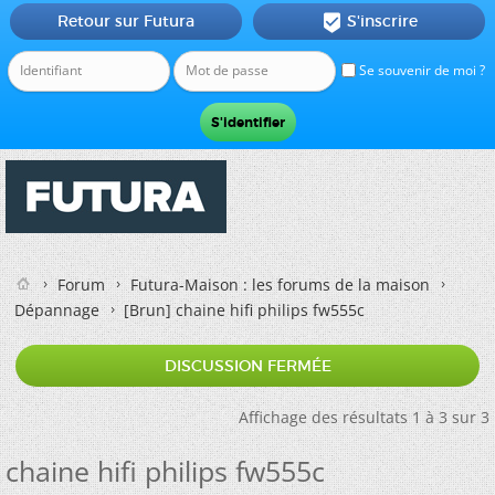
Retour sur Futura
S'inscrire

Se souvenir de moi ?
Forum
Futura-Maison : les forums de la maison
Dépannage
[Brun]
chaine hifi philips fw555c
DISCUSSION FERMÉE
Affichage des résultats 1 à 3 sur 3
chaine hifi philips fw555c