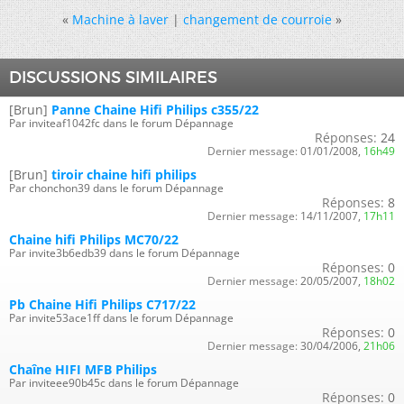
«
Machine à laver
|
changement de courroie
»
DISCUSSIONS SIMILAIRES
[Brun]
Panne Chaine Hifi Philips c355/22
Par inviteaf1042fc dans le forum Dépannage
Réponses:
24
Dernier message:
01/01/2008,
16h49
[Brun]
tiroir chaine hifi philips
Par chonchon39 dans le forum Dépannage
Réponses:
8
Dernier message:
14/11/2007,
17h11
Chaine hifi Philips MC70/22
Par invite3b6edb39 dans le forum Dépannage
Réponses:
0
Dernier message:
20/05/2007,
18h02
Pb Chaine Hifi Philips C717/22
Par invite53ace1ff dans le forum Dépannage
Réponses:
0
Dernier message:
30/04/2006,
21h06
Chaîne HIFI MFB Philips
Par inviteee90b45c dans le forum Dépannage
Réponses:
0