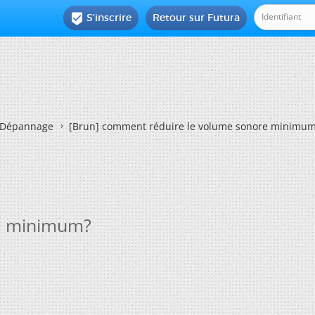
S'inscrire
Retour sur Futura

Dépannage
[Brun]
comment réduire le volume sonore minimu
e minimum?