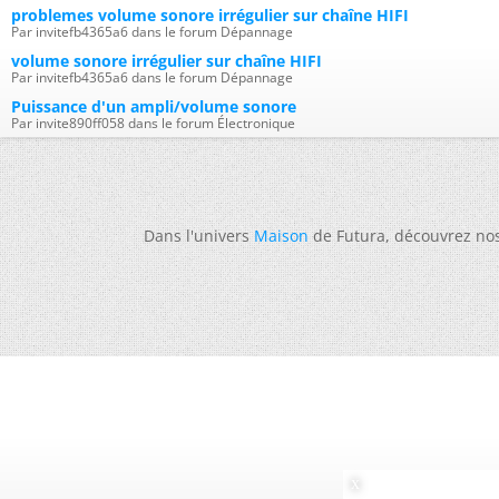
problemes volume sonore irrégulier sur chaîne HIFI
Par invitefb4365a6 dans le forum Dépannage
volume sonore irrégulier sur chaîne HIFI
Par invitefb4365a6 dans le forum Dépannage
Puissance d'un ampli/volume sonore
Par invite890ff058 dans le forum Électronique
Dans l'univers
Maison
de Futura, découvrez no