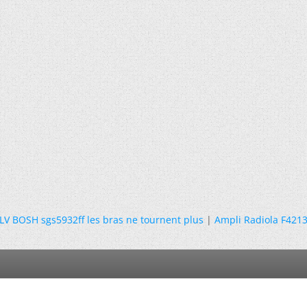
LV BOSH sgs5932ff les bras ne tournent plus
|
Ampli Radiola F421