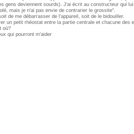
s gens deviennent sourds). J'ai écrit au constructeur qui lu
é, mais je n'ai pas envie de contrarier le grossite".
soit de me débarrasser de l'appareil, soit de le bidouiller.
er un petit rhéostat entre la partie centrale et chacune des 
t où?
ux qui pourront m'aider