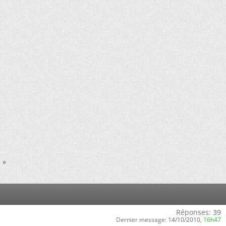
3
»
Réponses:
39
Dernier message:
14/10/2010,
16h47