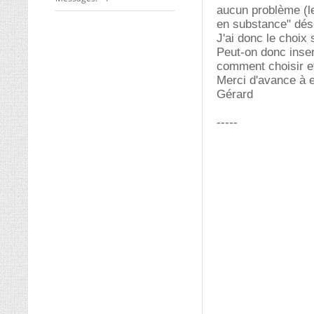
aucun problème (le
en substance" désol
J'ai donc le choix 
Peut-on donc inser
comment choisir e
Merci d'avance à e
Gérard
-----