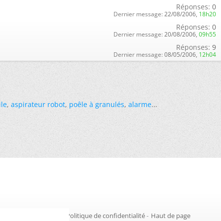
Réponses:
0
Dernier message:
22/08/2006,
18h20
Réponses:
0
Dernier message:
20/08/2006,
09h55
Réponses:
9
Dernier message:
08/05/2006,
12h04
ile
,
aspirateur robot
,
poêle à granulés
,
alarme
...
Gestion des cookies
-
Politique de confidentialité
-
Haut de page