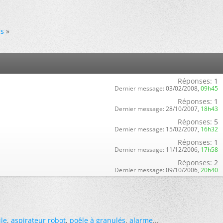
us
»
Réponses:
1
Dernier message:
03/02/2008,
09h45
Réponses:
1
Dernier message:
28/10/2007,
18h43
Réponses:
5
Dernier message:
15/02/2007,
16h32
Réponses:
1
Dernier message:
11/12/2006,
17h58
Réponses:
2
Dernier message:
09/10/2006,
20h40
ile
,
aspirateur robot
,
poêle à granulés
,
alarme
...