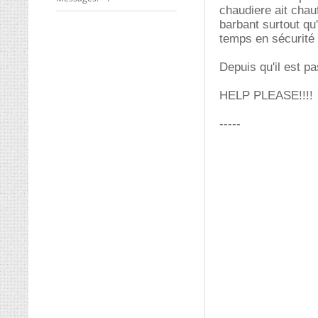
chaudiere ait chau
barbant surtout qu'
temps en sécurité 
Depuis qu'il est pa
HELP PLEASE!!!!
-----