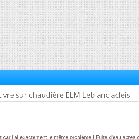
uvre sur chaudière ELM Leblanc acleis
 car j'ai exactement le même problème!! Fuite d'eau apres 