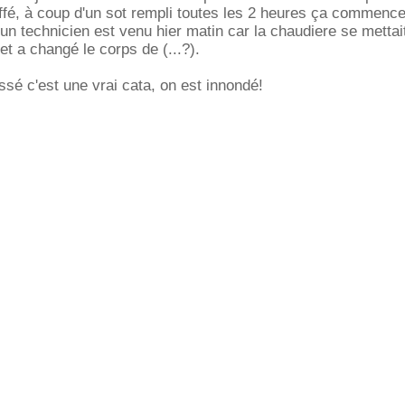
ffé, à coup d'un sot rempli toutes les 2 heures ça commence
un technicien est venu hier matin car la chaudiere se mettait
et a changé le corps de (...?).
ssé c'est une vrai cata, on est innondé!