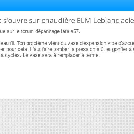
 s'ouvre sur chaudière ELM Leblanc acle
ue sur le forum dépannage larala57,
veau fil. Ton problème vient du vase d'expansion vide d'azot
ler pour cela il faut faire tomber la pression à 0, et gonfler à 
 à cycles. Le vase sera à remplacer à terme.