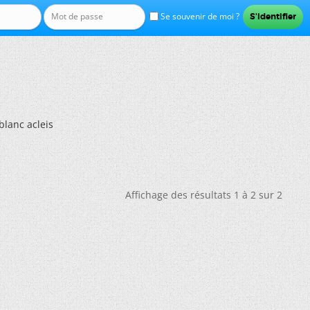
Se souvenir de moi ?
lanc acleis
Affichage des résultats 1 à 2 sur 2