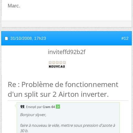
Marc.
31/10/2008,
17h23
#12
inviteffd92b2f
Re : Problème de fonctionnement
d'un split sur 2 Airton inverter.
Envoyé par
Cram 64
Bonjour slyver,
faire à nouveau le vide, mettre sous pression d'azote à
30 b.