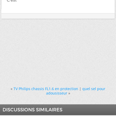
C'est
«
TV Philips chassis FL1.6 en protection
|
quel sel pour
adousisseur
»
DISCUSSIONS SIMILAIRES