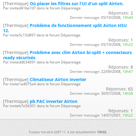
[Thermique]
Où placer les filtres sur l'UI d'un split Airton.
Par invited41be7d7 dans le forum Dépannage
Réponses:
2
Dernier message:
05/10/2008,
19h44
[Thermique]
Problème de fonctionnement split Airton HSU
12.
Par invite5c15d897 dans le forum Dépannage
Réponses:
1
Dernier message:
05/10/2008,
16h22
[Thermique]
Problème avec clim Airton bi-split + connecteurs
ready sécurisés.
Par invitedd634691 dans le forum Dépannage
Réponses:
8
Dernier message:
22/09/2008,
10h47
[Thermique]
Climatiseur Airton inverter
Par invite1a4075a4 dans le forum Dépannage
Réponses:
65
Dernier message:
30/07/2008,
14h58
[Thermique]
pb PAC inverter Airton
Par inviteb7e56301 dans le forum Dépannage
Réponses:
1
Dernier message:
14/07/2007,
10h22
Fuseau horaire GMT +1. Il est actuellement
10h02
.