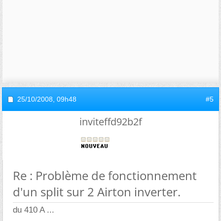
25/10/2008,
09h48
#5
inviteffd92b2f
Re : Problème de fonctionnement
d'un split sur 2 Airton inverter.
du 410 A ...