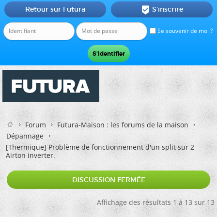
Retour sur Futura
S'inscrire

Se souvenir de moi ?
Forum
Futura-Maison : les forums de la maison
Dépannage
[Thermique]
Problème de fonctionnement d'un split sur 2
Airton inverter.
DISCUSSION FERMÉE
Affichage des résultats 1 à 13 sur 13