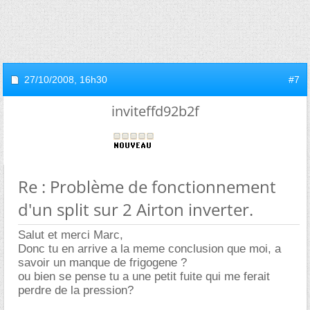
27/10/2008,
16h30
#7
inviteffd92b2f
Re : Problème de fonctionnement
d'un split sur 2 Airton inverter.
Salut et merci Marc,
Donc tu en arrive a la meme conclusion que moi, a
savoir un manque de frigogene ?
ou bien se pense tu a une petit fuite qui me ferait
perdre de la pression?