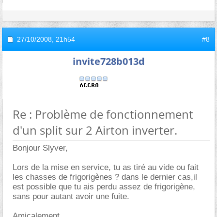
27/10/2008,
21h54
#8
invite728b013d
Re : Problème de fonctionnement
d'un split sur 2 Airton inverter.
Bonjour Slyver,
Lors de la mise en service, tu as tiré au vide ou fait
les chasses de frigorigènes ? dans le dernier cas,il
est possible que tu ais perdu assez de frigorigène,
sans pour autant avoir une fuite.
Amicalement,