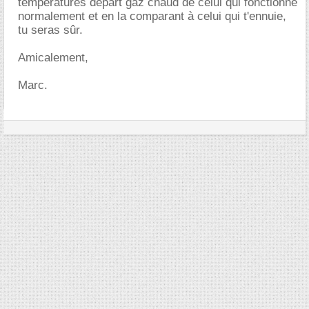
températures départ gaz chaud de celui qui fonctionne
normalement et en la comparant à celui qui t'ennuie,
tu seras sûr.
Amicalement,
Marc.