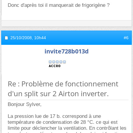
Donc d'après toi il manquerait de frigorigène ?
25/10/2008,
10h44
#6
invite728b013d
Re : Problème de fonctionnement
d'un split sur 2 Airton inverter.
Bonjour Sylver,
La pression lue de 17 b. correspond à une
température de condensation de 28 °C. ce qui est
limite pour déclencher la ventilation. En contrôlant les