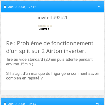
30/10/2008,
17h16
#9
inviteffd92b2f
Re : Problème de fonctionnement
d'un split sur 2 Airton inverter.
Tire au vide standard (20min puis attente pendant
environ 15min )
S'il s'agit d'un manque de frigorigène comment savoir
combien en rajouté ?
30/10/2008,
19h14
#10