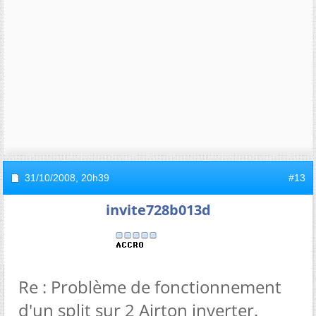
31/10/2008,
20h39
#13
invite728b013d
Re : Problème de fonctionnement
d'un split sur 2 Airton inverter.