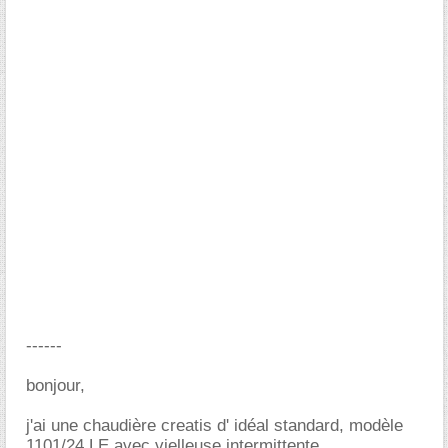
------
bonjour,
j'ai une chaudière creatis d' idéal standard, modèle
1101/24 LE avec vielleuse intermittente.