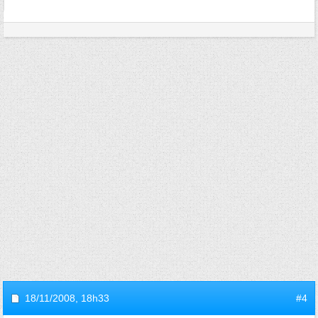
18/11/2008,
18h33
#4