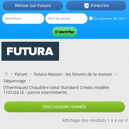
Retour sur Futura
S'inscrire

Se souvenir de moi ?
Forum
Futura-Maison : les forums de la maison
Dépannage
[Thermique]
Chaudière Idéal Standard Créatis modèle
1101/24 LE : panne intermittente.
DISCUSSION FERMÉE
Affichage des résultats 1 à 4 sur 4