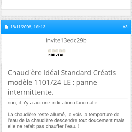
18/11/2008,
16h13
#3
invite13edc29b
Chaudière Idéal Standard Créatis
modèle 1101/24 LE : panne
intermittente.
non, il n'y a aucune indication d'anomalie.
La chaudière reste allumé, je vois la temparture de
l'eau de la chaudière descendre tout doucement mais
elle ne refait pas chauffer l'eau. !