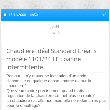
18/11/2008,
14h50
#2
joh93
Invité
Chaudière Idéal Standard Créatis
modèle 1101/24 LE : panne
intermittente.
Bonjour, il n'y a aucune indication d'un code
d'anomalie ou quelque chose comme ca sur la
chaudiere?
Que veux tu dire precisement quand tu dis la
regulation de la chaudiere ce met plus en route?
La chaudiere est allumée mais elle ne redemarres pas
pour le chauffage?