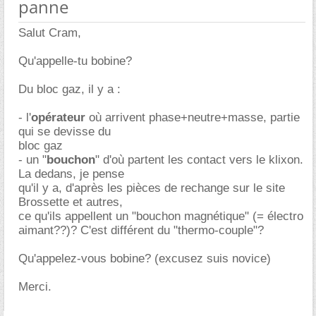
panne
Salut Cram,
Qu'appelle-tu bobine?
Du bloc gaz, il y a :
- l'
opérateur
où arrivent phase+neutre+masse, partie
qui se devisse du
bloc gaz
- un "
bouchon
" d'où partent les contact vers le klixon.
La dedans, je pense
qu'il y a, d'après les pièces de rechange sur le site
Brossette et autres,
ce qu'ils appellent un "bouchon magnétique" (= électro
aimant??)? C'est différent du "thermo-couple"?
Qu'appelez-vous bobine? (excusez suis novice)
Merci.