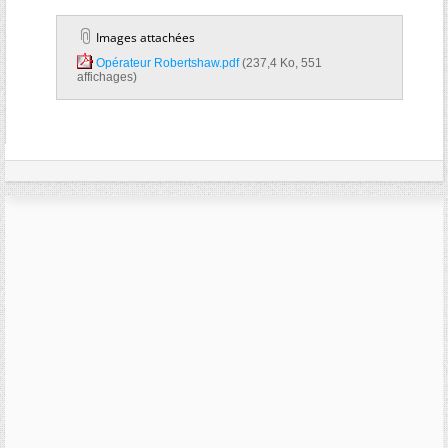
Images attachées
Opérateur Robertshaw.pdf‎
(237,4 Ko, 551
affichages)