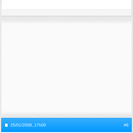
25/01/2008,
17h00
#6