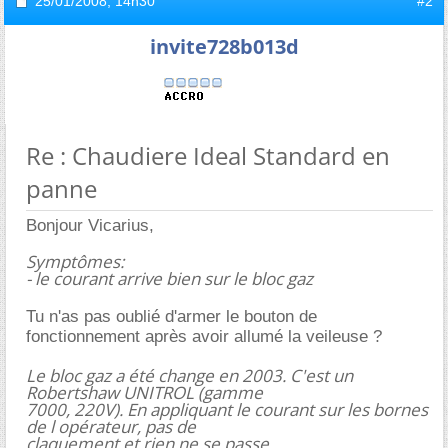
25/01/2008,
14h30
#2
invite728b013d
Re : Chaudiere Ideal Standard en
panne
Bonjour Vicarius,
Symptômes:
- le courant arrive bien sur le bloc gaz
Tu n'as pas oublié d'armer le bouton de
fonctionnement après avoir allumé la veileuse ?
Le bloc gaz a été change en 2003. C'est un
Robertshaw UNITROL (gamme
7000, 220V). En appliquant le courant sur les bornes
de l opérateur, pas de
claquement et rien ne se passe.