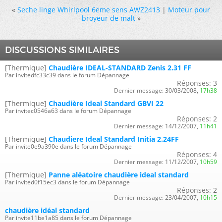
«
Seche linge Whirlpool 6eme sens AWZ2413
|
Moteur pour
broyeur de malt
»
DISCUSSIONS SIMILAIRES
[Thermique]
Chaudière IDEAL-STANDARD Zenis 2.31 FF
Par invitedfc33c39 dans le forum Dépannage
Réponses:
3
Dernier message:
30/03/2008,
17h38
[Thermique]
Chaudière Ideal Standard GBVI 22
Par invitec0546a63 dans le forum Dépannage
Réponses:
2
Dernier message:
14/12/2007,
11h41
[Thermique]
Chaudiere Ideal Standard Initia 2.24FF
Par invite0e9a390e dans le forum Dépannage
Réponses:
4
Dernier message:
11/12/2007,
10h59
[Thermique]
Panne aléatoire chaudière ideal standard
Par invited0f15ec3 dans le forum Dépannage
Réponses:
2
Dernier message:
23/04/2007,
10h15
chaudière idéal standard
Par invite11be1a85 dans le forum Dépannage