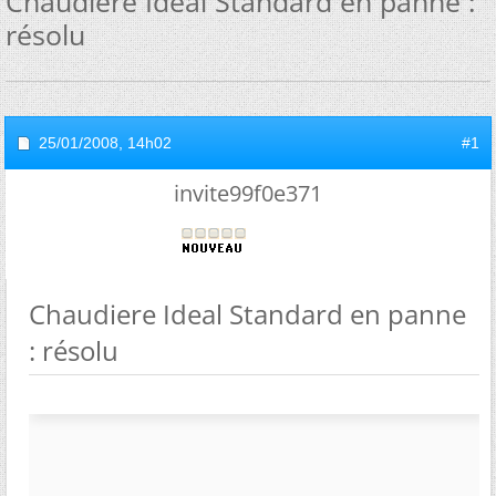
Chaudiere Ideal Standard en panne :
résolu
25/01/2008,
14h02
#1
invite99f0e371
Chaudiere Ideal Standard en panne
: résolu