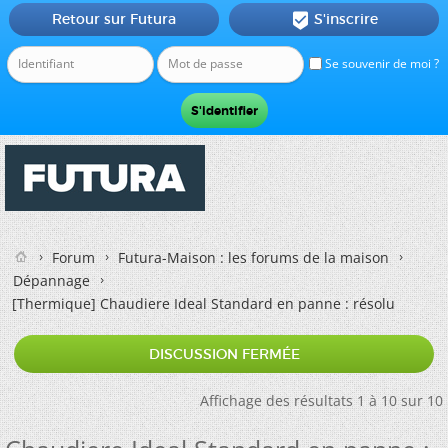
Retour sur Futura
S'inscrire

Se souvenir de moi ?
Forum
Futura-Maison : les forums de la maison
Dépannage
[Thermique]
Chaudiere Ideal Standard en panne : résolu
DISCUSSION FERMÉE
Affichage des résultats 1 à 10 sur 10