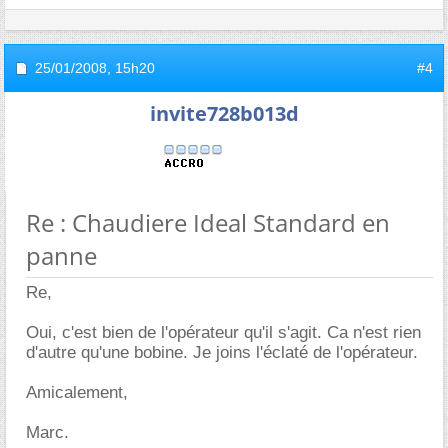
25/01/2008,
15h20
#4
invite728b013d
Re : Chaudiere Ideal Standard en
panne
Re,
Oui, c'est bien de l'opérateur qu'il s'agit. Ca n'est rien
d'autre qu'une bobine. Je joins l'éclaté de l'opérateur.
Amicalement,
Marc.