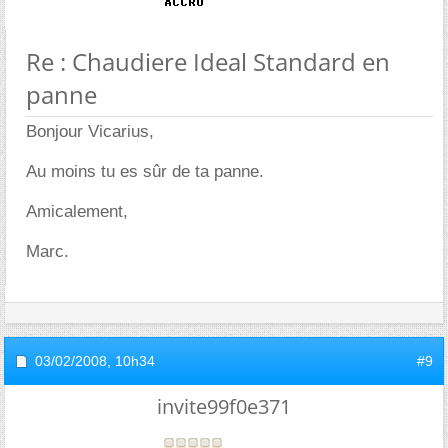
Re : Chaudiere Ideal Standard en
panne
Bonjour Vicarius,
Au moins tu es sûr de ta panne.
Amicalement,
Marc.
03/02/2008,
10h34
#9
invite99f0e371