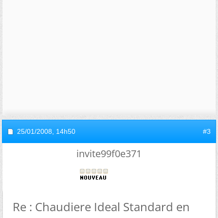
25/01/2008,
14h50
#3
invite99f0e371
Re : Chaudiere Ideal Standard en