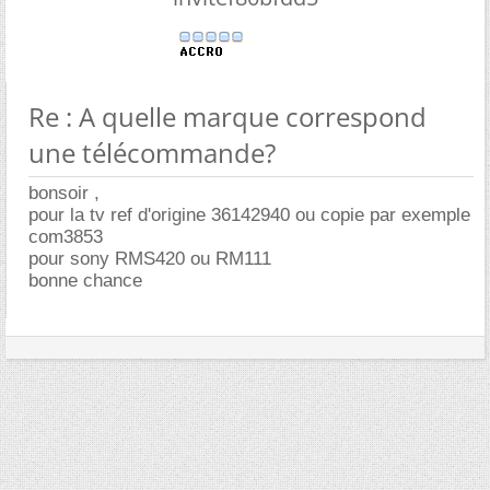
Re : A quelle marque correspond
une télécommande?
bonsoir ,
pour la tv ref d'origine 36142940 ou copie par exemple
com3853
pour sony RMS420 ou RM111
bonne chance