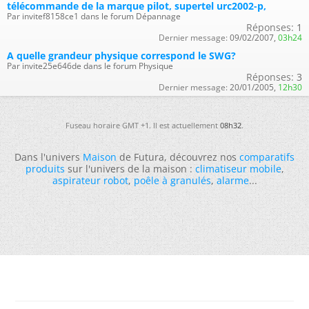
télécommande de la marque pilot, supertel urc2002-p,
Par invitef8158ce1 dans le forum Dépannage
Réponses:
1
Dernier message:
09/02/2007,
03h24
A quelle grandeur physique correspond le SWG?
Par invite25e646de dans le forum Physique
Réponses:
3
Dernier message:
20/01/2005,
12h30
Fuseau horaire GMT +1. Il est actuellement
08h32
.
Dans l'univers
Maison
de Futura, découvrez nos
comparatifs
produits
sur l'univers de la maison :
climatiseur mobile
,
aspirateur robot
,
poêle à granulés
,
alarme
...