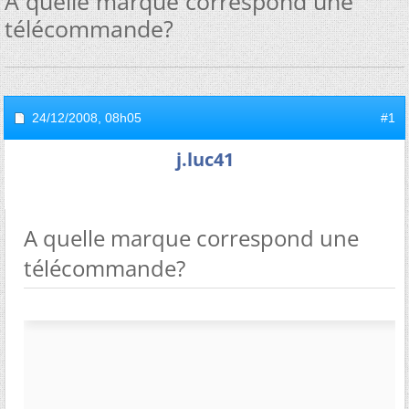
A quelle marque correspond une
télécommande?
24/12/2008,
08h05
#1
j.luc41
A quelle marque correspond une
télécommande?