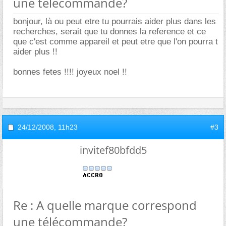
une télécommande?
bonjour, là ou peut etre tu pourrais aider plus dans les
recherches, serait que tu donnes la reference et ce
que c'est comme appareil et peut etre que l'on pourra t
aider plus !!
bonnes fetes !!!! joyeux noel !!
24/12/2008,
11h23
#3
invitef80bfdd5
Re : A quelle marque correspond
une télécommande?