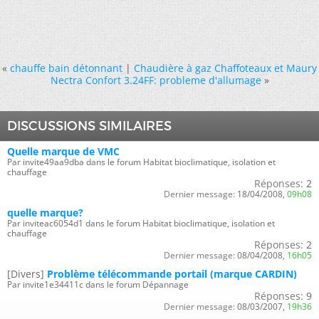
«
chauffe bain détonnant
|
Chaudière à gaz Chaffoteaux et Maury
Nectra Confort 3.24FF: probleme d'allumage
»
DISCUSSIONS SIMILAIRES
Quelle marque de VMC
Par invite49aa9dba dans le forum Habitat bioclimatique, isolation et
chauffage
Réponses:
2
Dernier message:
18/04/2008,
09h08
quelle marque?
Par inviteac6054d1 dans le forum Habitat bioclimatique, isolation et
chauffage
Réponses:
2
Dernier message:
08/04/2008,
16h05
[Divers]
Problème télécommande portail (marque CARDIN)
Par invite1e34411c dans le forum Dépannage
Réponses:
9
Dernier message:
08/03/2007,
19h36