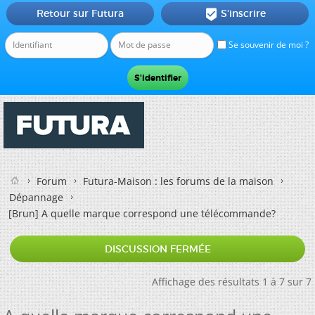
Retour sur Futura
S'inscrire

Se souvenir de moi ?
Forum
Futura-Maison : les forums de la maison
Dépannage
[Brun]
A quelle marque correspond une télécommande?
DISCUSSION FERMÉE
Affichage des résultats 1 à 7 sur 7