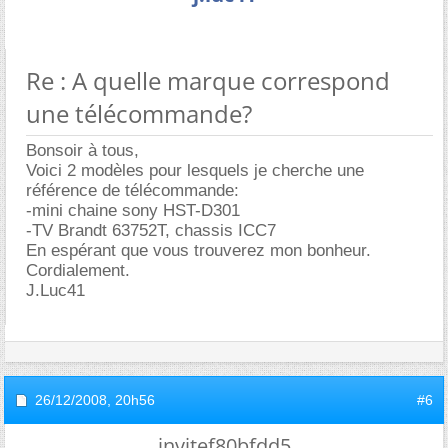
Re : A quelle marque correspond
une télécommande?
Bonsoir à tous,
Voici 2 modèles pour lesquels je cherche une
référence de télécommande:
-mini chaine sony HST-D301
-TV Brandt 63752T, chassis ICC7
En espérant que vous trouverez mon bonheur.
Cordialement.
J.Luc41
26/12/2008,
20h56
#6
invitef80bfdd5