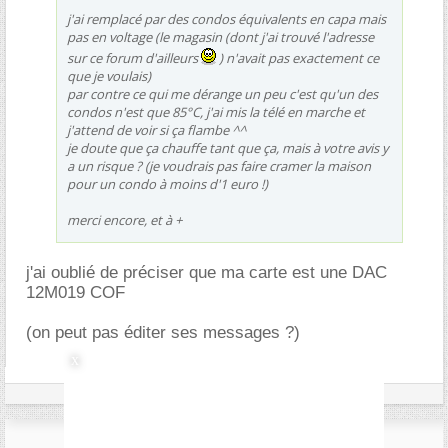
j'ai remplacé par des condos équivalents en capa mais
pas en voltage (le magasin (dont j'ai trouvé l'adresse
sur ce forum d'ailleurs
) n'avait pas exactement ce
que je voulais)
par contre ce qui me dérange un peu c'est qu'un des
condos n'est que 85°C, j'ai mis la télé en marche et
j'attend de voir si ça flambe ^^
je doute que ça chauffe tant que ça, mais à votre avis y
a un risque ? (je voudrais pas faire cramer la maison
pour un condo à moins d'1 euro !)
merci encore, et à +
j'ai oublié de préciser que ma carte est une DAC
12M019 COF
(on peut pas éditer ses messages ?)