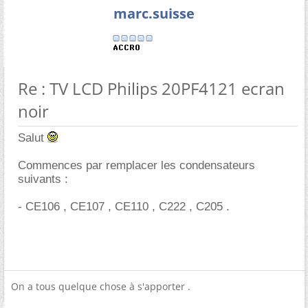
marc.suisse
Re : TV LCD Philips 20PF4121 ecran
noir
Salut
Commences par remplacer les condensateurs
suivants :
- CE106 , CE107 , CE110 , C222 , C205 .
On a tous quelque chose à s'apporter .