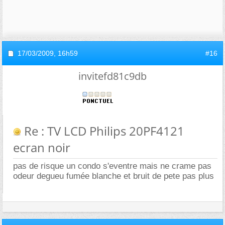
17/03/2009,
16h59
#16
invitefd81c9db
Re : TV LCD Philips 20PF4121
ecran noir
pas de risque un condo s'eventre mais ne crame pas
odeur degueu fumée blanche et bruit de pete pas plus