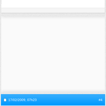
17/02/2009,
07h23
#4