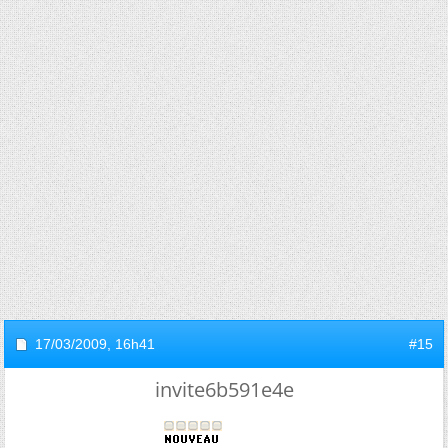
17/03/2009,
16h41
#15
invite6b591e4e