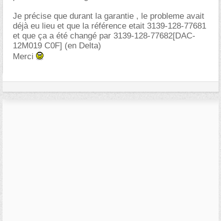
Je précise que durant la garantie , le probleme avait
déjà eu lieu et que la référence etait 3139-128-77681
et que ça a été changé par 3139-128-77682[DAC-
12M019 C0F] (en Delta)
Merci