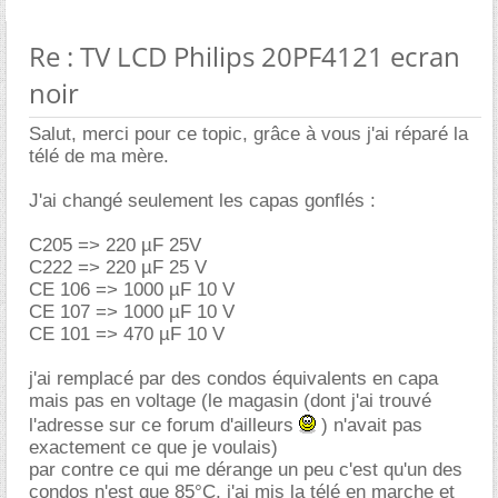
Re : TV LCD Philips 20PF4121 ecran
noir
Salut, merci pour ce topic, grâce à vous j'ai réparé la
télé de ma mère.
J'ai changé seulement les capas gonflés :
C205 => 220 µF 25V
C222 => 220 µF 25 V
CE 106 => 1000 µF 10 V
CE 107 => 1000 µF 10 V
CE 101 => 470 µF 10 V
j'ai remplacé par des condos équivalents en capa
mais pas en voltage (le magasin (dont j'ai trouvé
l'adresse sur ce forum d'ailleurs
) n'avait pas
exactement ce que je voulais)
par contre ce qui me dérange un peu c'est qu'un des
condos n'est que 85°C, j'ai mis la télé en marche et