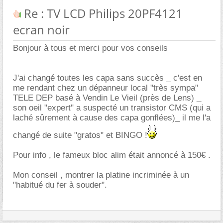
Re : TV LCD Philips 20PF4121
ecran noir
Bonjour à tous et merci pour vos conseils
J'ai changé toutes les capa sans succès _ c'est en
me rendant chez un dépanneur local "très sympa"
TELE DEP basé à Vendin Le Vieil (près de Lens) _
son oeil "expert" a suspecté un transistor CMS (qui a
laché sûrement à cause des capa gonflées)_ il me l'a
changé de suite "gratos" et BINGO !
Pour info , le fameux bloc alim était annoncé à 150€ .
Mon conseil , montrer la platine incriminée à un
"habitué du fer à souder".