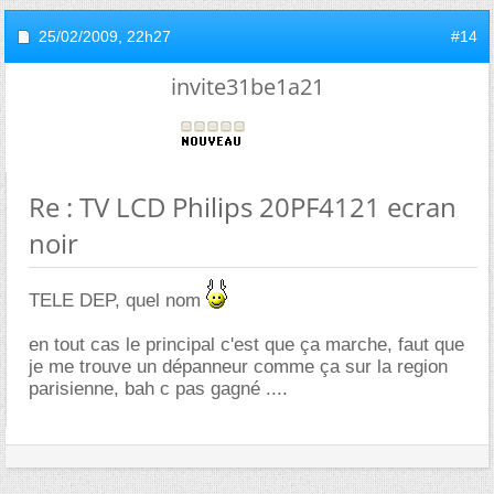
25/02/2009,
22h27
#14
invite31be1a21
Re : TV LCD Philips 20PF4121 ecran
noir
TELE DEP, quel nom
en tout cas le principal c'est que ça marche, faut que
je me trouve un dépanneur comme ça sur la region
parisienne, bah c pas gagné ....