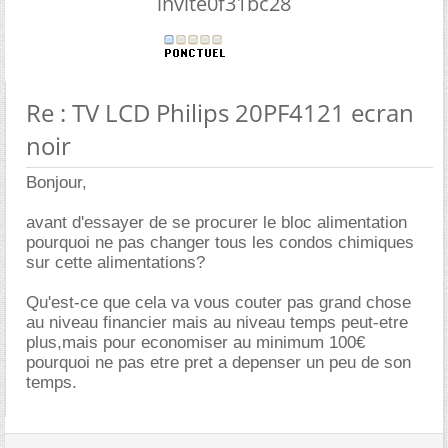
invite0f31bc28
Re : TV LCD Philips 20PF4121 ecran
noir
Bonjour,
avant d'essayer de se procurer le bloc alimentation
pourquoi ne pas changer tous les condos chimiques
sur cette alimentations?
Qu'est-ce que cela va vous couter pas grand chose
au niveau financier mais au niveau temps peut-etre
plus,mais pour economiser au minimum 100
pourquoi ne pas etre pret a depenser un peu de son
temps.