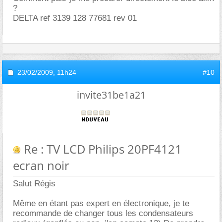
?
DELTA ref 3139 128 77681 rev 01
23/02/2009,
11h24
#10
invite31be1a21
Re : TV LCD Philips 20PF4121
ecran noir
Salut Régis
Même en étant pas expert en électronique, je te
recommande de changer tous les condensateurs