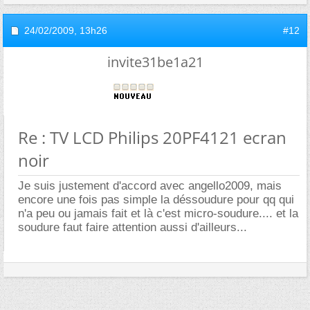
24/02/2009,
13h26
#12
invite31be1a21
Re : TV LCD Philips 20PF4121 ecran
noir
Je suis justement d'accord avec angello2009, mais
encore une fois pas simple la déssoudure pour qq qui
n'a peu ou jamais fait et là c'est micro-soudure.... et la
soudure faut faire attention aussi d'ailleurs...