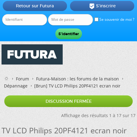
Retour sur Futura
S'inscrire

Se souvenir de moi ?
Forum
Futura-Maison : les forums de la maison
Dépannage
[Brun]
TV LCD Philips 20PF4121 ecran noir
DISCUSSION FERMÉE
Affichage des résultats 1 à 17 sur 17
TV LCD Philips 20PF4121 ecran noir