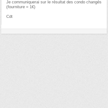
Je communiquerai sur le résultat des condo changés
(fourniture = 1€)
Cdt