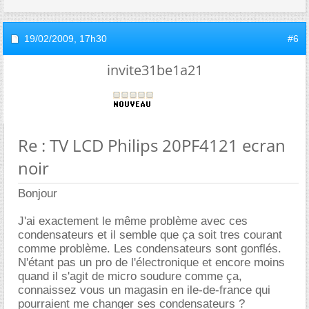
19/02/2009,
17h30
#6
invite31be1a21
Re : TV LCD Philips 20PF4121 ecran
noir
Bonjour
J'ai exactement le même problème avec ces
condensateurs et il semble que ça soit tres courant
comme problème. Les condensateurs sont gonflés.
N'étant pas un pro de l'électronique et encore moins
quand il s'agit de micro soudure comme ça,
connaissez vous un magasin en ile-de-france qui
pourraient me changer ses condensateurs ?