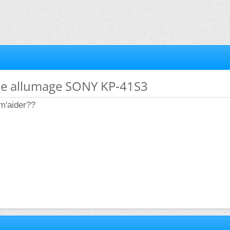
me allumage SONY KP-41S3
m'aider??