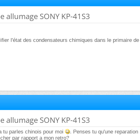
me allumage SONY KP-41S3
ier l'état des condensateurs chimiques dans le primaire de
me allumage SONY KP-41S3
a tu parles chinois pour moi
. Penses tu qu'une reparation s
p cher par rapport a mon retro?