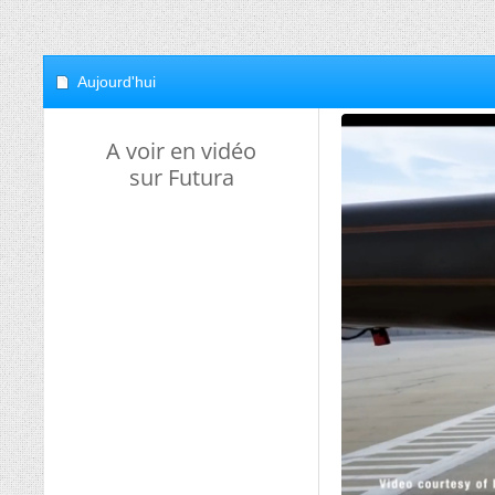
Aujourd'hui
A voir en vidéo
sur Futura