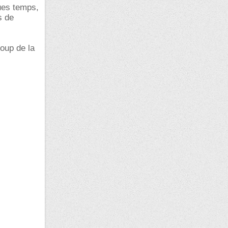
ques temps,
s de
coup de la