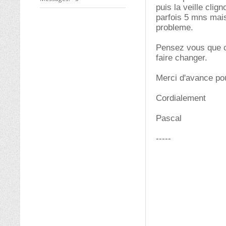
puis la veille clig
parfois 5 mns mais 
probleme.
Pensez vous que ca
faire changer.
Merci d'avance pou
Cordialement
Pascal
-----