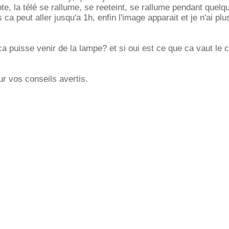
note, la télé se rallume, se reeteint, se rallume pendant quel
ca peut aller jusqu'a 1h, enfin l'image apparait et je n'ai plu
 puisse venir de la lampe? et si oui est ce que ca vaut le 
r vos conseils avertis.