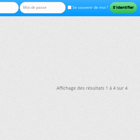
Se souvenir de moi ?
Affichage des résultats 1 à 4 sur 4