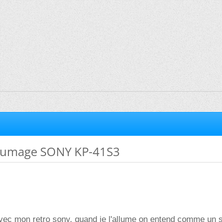
llumage SONY KP-41S3
vec mon retro sony, quand je l'allume on entend comme un s