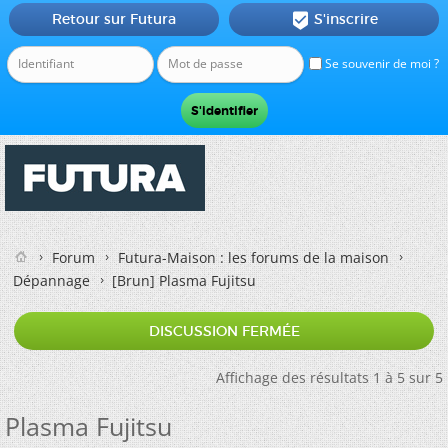
Retour sur Futura
S'inscrire

Se souvenir de moi ?
Forum
Futura-Maison : les forums de la maison
Dépannage
[Brun]
Plasma Fujitsu
DISCUSSION FERMÉE
Affichage des résultats 1 à 5 sur 5
Plasma Fujitsu