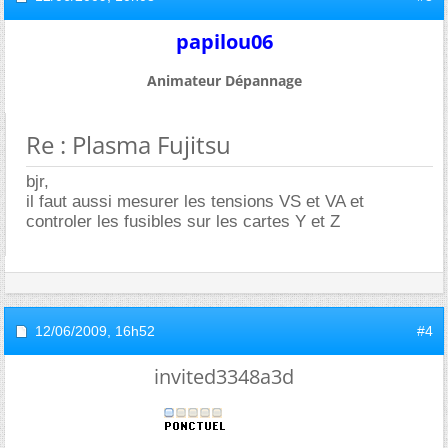
papilou06
Animateur Dépannage
Re : Plasma Fujitsu
bjr,
il faut aussi mesurer les tensions VS et VA et
controler les fusibles sur les cartes Y et Z
12/06/2009,
16h52
#4
invited3348a3d