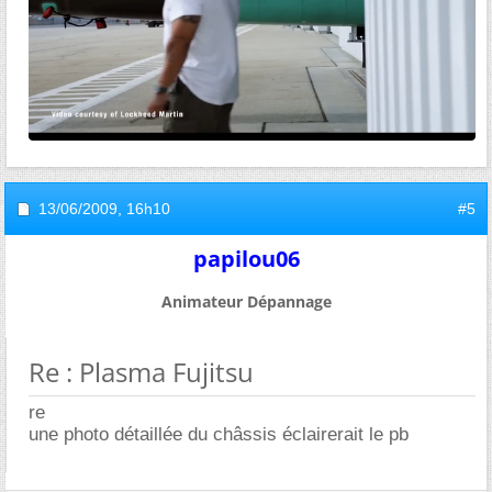
13/06/2009,
16h10
#5
papilou06
Animateur Dépannage
Re : Plasma Fujitsu
re
une photo détaillée du châssis éclairerait le pb