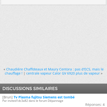
«
Chaudière Chaffoteaux et Maury Centora : pas d'ECS, mais le
chauffage !
|
centrale vapeur Calor GV 6920 plus de vapeur
»
DISCUSSIONS SIMILAIRES
[Brun]
Tv Plasma fujitsu Siemens est tombé
Par invited1dc3a82 dans le forum Dépannage
Réponses:
4