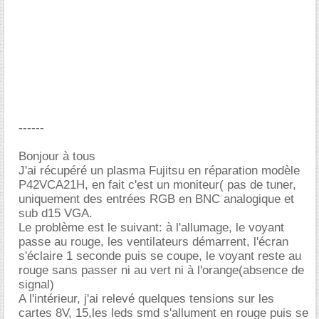
------
Bonjour à tous
J'ai récupéré un plasma Fujitsu en réparation modèle
P42VCA21H, en fait c'est un moniteur( pas de tuner,
uniquement des entrées RGB en BNC analogique et
sub d15 VGA.
Le problème est le suivant: à l'allumage, le voyant
passe au rouge, les ventilateurs démarrent, l'écran
s'éclaire 1 seconde puis se coupe, le voyant reste au
rouge sans passer ni au vert ni à l'orange(absence de
signal)
A l'intérieur, j'ai relevé quelques tensions sur les
cartes 8V, 15,les leds smd s'allument en rouge puis se