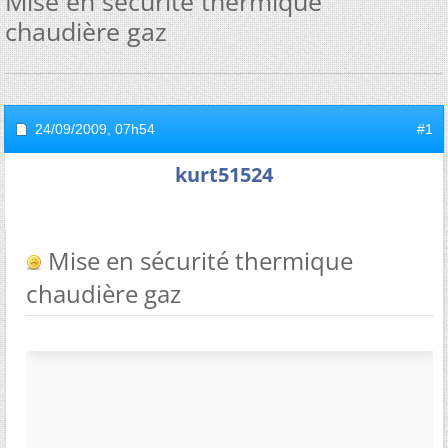
Mise en sécurité thermique
chaudière gaz
24/09/2009,
07h54
#1
kurt51524
Mise en sécurité thermique
chaudière gaz