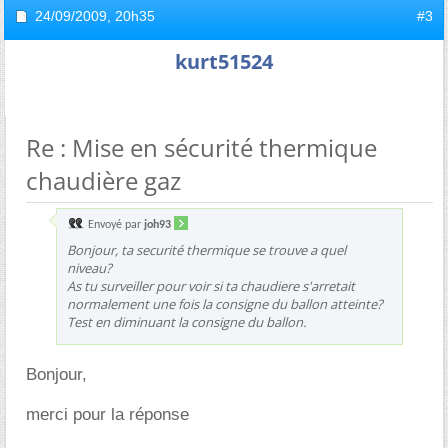
24/09/2009,
20h35
#3
kurt51524
Re : Mise en sécurité thermique
chaudière gaz
Envoyé par
joh93
Bonjour, ta securité thermique se trouve a quel
niveau?
As tu surveiller pour voir si ta chaudiere s'arretait
normalement une fois la consigne du ballon atteinte?
Test en diminuant la consigne du ballon.
Bonjour,
merci pour la réponse