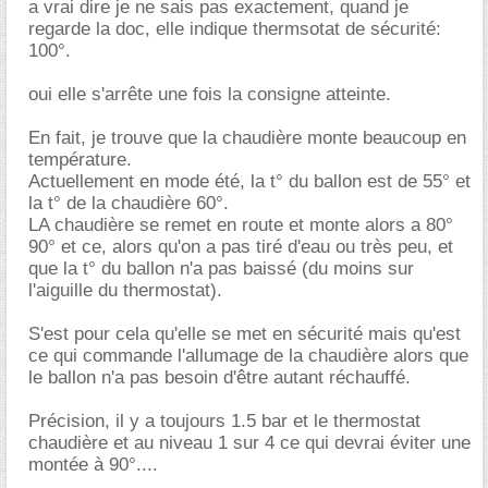
a vrai dire je ne sais pas exactement, quand je
regarde la doc, elle indique thermsotat de sécurité:
100°.
oui elle s'arrête une fois la consigne atteinte.
En fait, je trouve que la chaudière monte beaucoup en
température.
Actuellement en mode été, la t° du ballon est de 55° et
la t° de la chaudière 60°.
LA chaudière se remet en route et monte alors a 80°
90° et ce, alors qu'on a pas tiré d'eau ou très peu, et
que la t° du ballon n'a pas baissé (du moins sur
l'aiguille du thermostat).
S'est pour cela qu'elle se met en sécurité mais qu'est
ce qui commande l'allumage de la chaudière alors que
le ballon n'a pas besoin d'être autant réchauffé.
Précision, il y a toujours 1.5 bar et le thermostat
chaudière et au niveau 1 sur 4 ce qui devrai éviter une
montée à 90°....