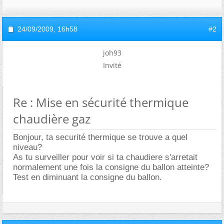
24/09/2009,
16h58
#2
joh93
Invité
Re : Mise en sécurité thermique
chaudière gaz
Bonjour, ta securité thermique se trouve a quel
niveau?
As tu surveiller pour voir si ta chaudiere s'arretait
normalement une fois la consigne du ballon atteinte?
Test en diminuant la consigne du ballon.