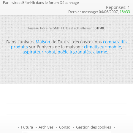
Par inviteed34b44b dans le forum Dépannage
Réponses:
1
Dernier message:
04/06/2007,
18h33
Fuseau horaire GMT +1. Il est actuellement
01h48
.
Dans l'univers
Maison
de Futura, découvrez nos
comparatifs
produits
sur l'univers de la maison :
climatiseur mobile
,
aspirateur robot
,
poêle à granulés
,
alarme
...
-
Futura
-
Archives
-
Conso
-
Gestion des cookies
-