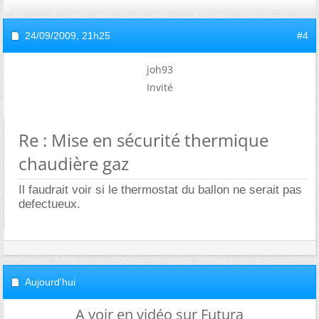
24/09/2009,
21h25
#4
joh93
Invité
Re : Mise en sécurité thermique
chaudière gaz
Il faudrait voir si le thermostat du ballon ne serait pas
defectueux.
Aujourd'hui
A voir en vidéo sur Futura