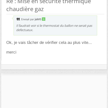
Re : Mise en sécurité thermique
chaudière gaz
Envoyé par
joh93
Il faudrait voir si le thermostat du ballon ne serait pas
defectueux.
Ok, je vais tâcher de vérifier cela au plus vite...
merci