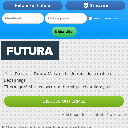
Retour sur Futura
S'inscrire

Se souvenir de moi ?
Forum
Futura-Maison : les forums de la maison
Dépannage
[Thermique]
Mise en sécurité thermique chaudière gaz
DISCUSSION FERMÉE
Affichage des résultats 1 à 5 sur 5