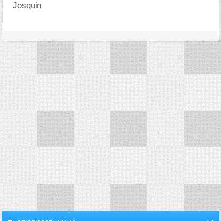
Josquin