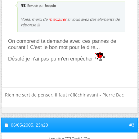
Envoyé par
Josquin
Voilà, merci de
m'éclairer
si vous avez des éléments de
réponse !!!
On comprend ta demande avec ces pannes de
courant ! C'est le bon mot pour le dire...
Désolé je n'ai pas pu m'en empêcher
Rien ne sert de penser, il faut réfléchir avant - Pierre Dac
06/05/2005,
23h29
#3