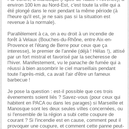
environ 100 km au Nord-Est, c'est toute la ville qui a
été plongé dans le noir pendant la même période (à
l'heure qu'il est, je ne sais pas si la situation est
revenue à la normale).
Parallèlement à ca, on a eu droit à un incendie de
forêt à Velaux (Bouches-du-Rhône, entre Aix-en-
Provence et l'étang de Berre pour ceux que ça
interesse), le premier de l'année (déjà ! Hélas !), attisé
par un fort mistral et favorisé par la secheresse de
l'hiver. Manifestement, vu le panache de fumée qui a
réussi à bien assombrir le ciel marseillais pendant
toute l'après-midi, ca avait l'air d'être un fameux
barbecue !
Je pose la question : est-il possible que ces trois
évenements soient liés ? Savez-vous (pour ceux qui
habitent en PACA ou dans les parages) si Marseille et
Manosque sont les deux seules villes concernées, ou
si l'ensemble de la région a subi cette coupure de
courant ? Si l'incendie est en cause, comment peut il
provoquer une coupure, et comment cette panne peut-