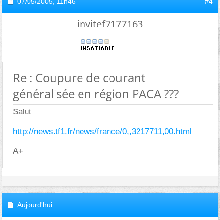
07/05/2005,
11h46
#4
invitef7177163
Re : Coupure de courant
généralisée en région PACA ???
Salut
http://news.tf1.fr/news/france/0,,3217711,00.html
A+
Aujourd'hui