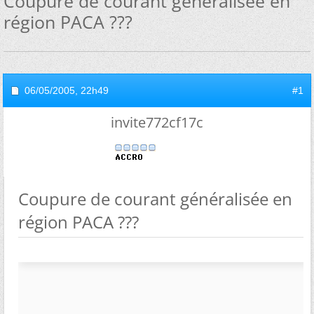
Coupure de courant généralisée en
région PACA ???
06/05/2005,
22h49
#1
invite772cf17c
Coupure de courant généralisée en
région PACA ???