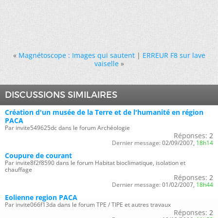
«
Magnétoscope : Images qui sautent
|
ERREUR F8 sur lave
vaiselle
»
DISCUSSIONS SIMILAIRES
Création d'un musée de la Terre et de l'humanité en région
PACA
Par invite549625dc dans le forum Archéologie
Réponses:
2
Dernier message:
02/09/2007,
18h14
Coupure de courant
Par invite8f2f8590 dans le forum Habitat bioclimatique, isolation et
chauffage
Réponses:
2
Dernier message:
01/02/2007,
18h44
Eolienne region PACA
Par invite066f13da dans le forum TPE / TIPE et autres travaux
Réponses:
2