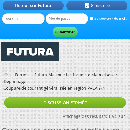
Retour sur Futura
S'inscrire

Se souvenir de moi ?
Forum
Futura-Maison : les forums de la maison
Dépannage
Coupure de courant généralisée en région PACA ???
DISCUSSION FERMÉE
Affichage des résultats 1 à 5 sur 5