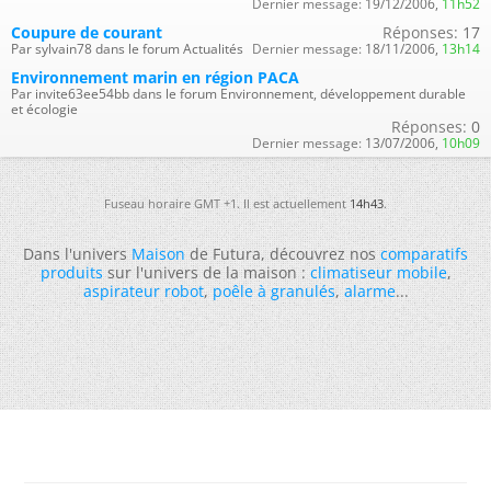
Dernier message:
19/12/2006,
11h52
Coupure de courant
Réponses:
17
Par sylvain78 dans le forum Actualités
Dernier message:
18/11/2006,
13h14
Environnement marin en région PACA
Par invite63ee54bb dans le forum Environnement, développement durable
et écologie
Réponses:
0
Dernier message:
13/07/2006,
10h09
Fuseau horaire GMT +1. Il est actuellement
14h43
.
Dans l'univers
Maison
de Futura, découvrez nos
comparatifs
produits
sur l'univers de la maison :
climatiseur mobile
,
aspirateur robot
,
poêle à granulés
,
alarme
...