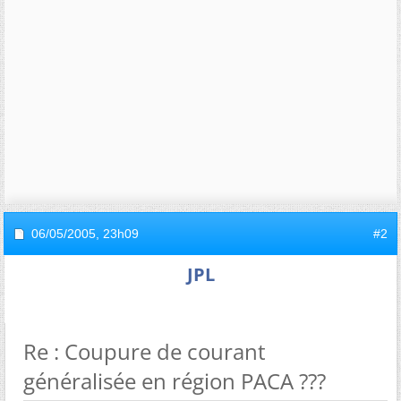
06/05/2005,
23h09
#2
JPL
Re : Coupure de courant
généralisée en région PACA ???