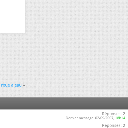
r roue a eau
»
Réponses:
2
Dernier message:
02/09/2007,
18h14
Réponses:
2