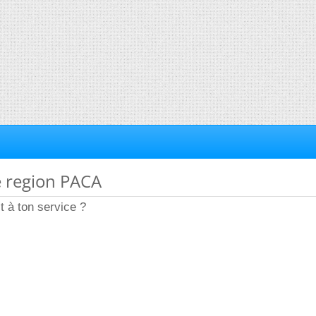
e region PACA
t à ton service ?