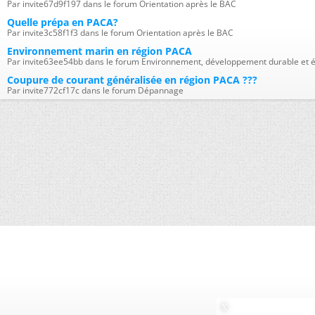
Par invite67d9f197 dans le forum Orientation après le BAC
Quelle prépa en PACA?
Par invite3c58f1f3 dans le forum Orientation après le BAC
Environnement marin en région PACA
Par invite63ee54bb dans le forum Environnement, développement durable et é
Coupure de courant généralisée en région PACA ???
Par invite772cf17c dans le forum Dépannage