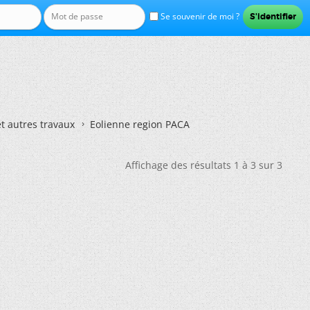
Se souvenir de moi ?
et autres travaux
Eolienne region PACA
Affichage des résultats 1 à 3 sur 3