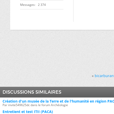
Messages
2 374
«
bicarburant
DISCUSSIONS SIMILAIRES
Création d'un musée de la Terre et de l'humanité en région PA
Par invite549625dc dans le forum Archéologie
Entretient et test ITII (PACA)