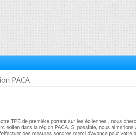
gion PACA
otre TPE de première portant sur les éoliennes , nous cher
rc éolien dans la région PACA. Si possible, nous aimerions 
d'effectuer des mesures sonores merci d'avance pour votre ai