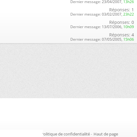
Dernier message:
23/04/2007,
13h26
Réponses:
1
Dernier message:
03/02/2007,
23h22
Réponses:
0
Dernier message:
13/07/2006,
10h09
Réponses:
4
Dernier message:
07/05/2005,
15h06
Gestion des cookies
-
Politique de confidentialité
-
Haut de page