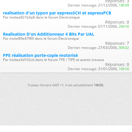
Réponses:
3
Dernier message:
21/12/2006,
18h39
realisation d'un typon par expressSCH et expressPCB
Par invitea821b3a8 dans le forum Électronique
Réponses:
0
Dernier message:
01/11/2006,
20h16
Realisation D'un Additionneur 4 Bits Par UAL
Par invite89e47f89 dans le forum Électronique
Réponses:
7
Dernier message:
27/03/2006,
00h32
PPE réalisation porte-copie motorisé
Par invitea3d102cb dans le forum TPE / TIPE et autres travaux
Réponses:
0
Dernier message:
31/01/2006,
16h16
Fuseau horaire GMT +1. Il est actuellement
19h55
.