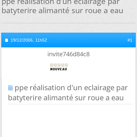
ppe réalisation d'un eclairage par
batyterire alimanté sur roue a eau
19/12/2006,
11h52
#1
invite746d84c8
ppe réalisation d'un eclairage par
batyterire alimanté sur roue a eau