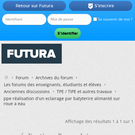
Retour sur Futura
S'inscrire

Se souvenir de moi ?
Forum
Archives du forum
Les forums des enseignants, étudiants et élèves
Anciennes discussions
TPE / TIPE et autres travaux
ppe réalisation d'un eclairage par batyterire alimanté sur
roue a eau
Affichage des résultats 1 à 1 sur 1