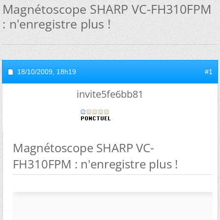
Magnétoscope SHARP VC-FH310FPM
: n'enregistre plus !
18/10/2009,
18h19
#1
invite5fe6bb81
Magnétoscope SHARP VC-
FH310FPM : n'enregistre plus !