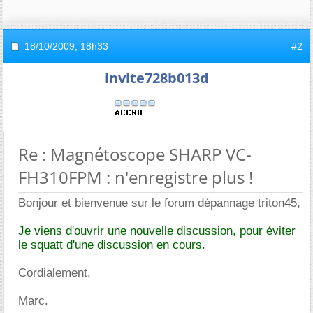
18/10/2009,
18h33
#2
invite728b013d
Re : Magnétoscope SHARP VC-
FH310FPM : n'enregistre plus !
Bonjour et bienvenue sur le forum dépannage triton45,
Je viens d'ouvrir une nouvelle discussion, pour éviter
le squatt d'une discussion en cours.
Cordialement,
Marc.