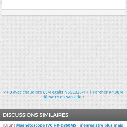
«
PB avec chaudiere ELM egalis N6GLB23-1H
|
Karcher K4.98M
démarre en saccade
»
DISCUSSIONS SIMILAIRES
[Brun]
Magnétoscope JVC HR-D350MS : n'enregistre plus mais