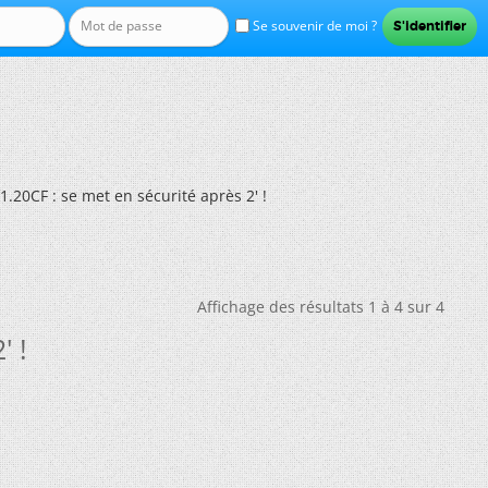
Se souvenir de moi ?
20CF : se met en sécurité après 2' !
Affichage des résultats 1 à 4 sur 4
' !