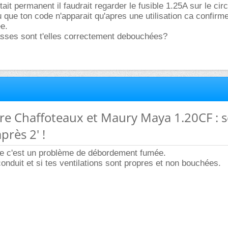
tait permanent il faudrait regarder le fusible 1.25A sur le circ
 que ton code n'apparait qu'apres une utilisation ca confirm
e.
asses sont t'elles correctement debouchées?
re Chaffoteaux et Maury Maya 1.20CF : 
près 2' !
que c'est un problème de débordement fumée.
onduit et si tes ventilations sont propres et non bouchées.