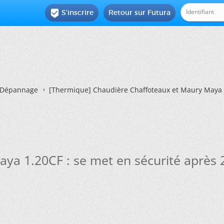
S'inscrire
Retour sur Futura

Dépannage
[Thermique]
Chaudière Chaffoteaux et Maury Maya 1.
a 1.20CF : se met en sécurité après 2