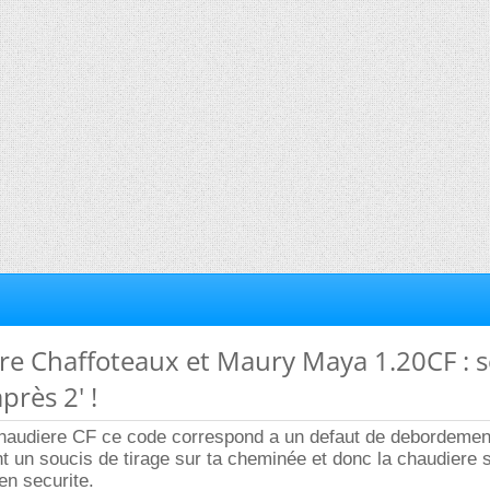
re Chaffoteaux et Maury Maya 1.20CF : 
près 2' !
chaudiere CF ce code correspond a un defaut de debordemen
 un soucis de tirage sur ta cheminée et donc la chaudiere 
en securite.