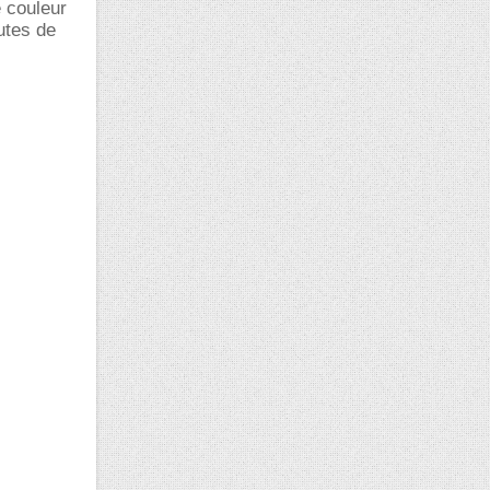
e couleur
utes de