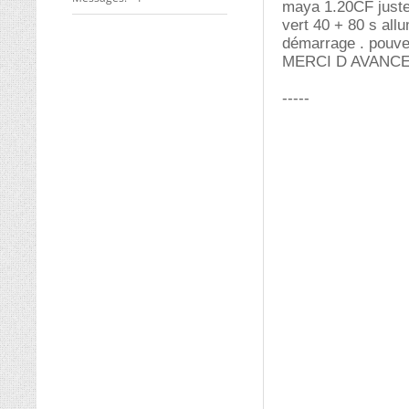
maya 1.20CF juste 
vert 40 + 80 s all
démarrage . pouve
MERCI D AVANCE.
-----