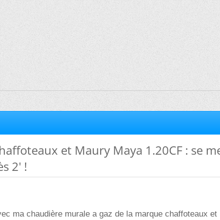
haffoteaux et Maury Maya 1.20CF : se m
s 2' !
avec ma chaudière murale a gaz de la marque chaffoteaux et