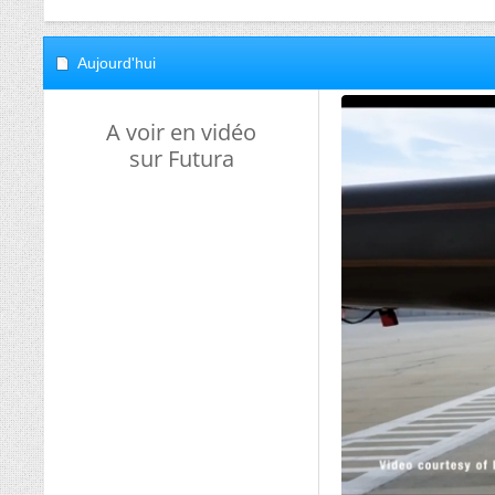
Aujourd'hui
A voir en vidéo
sur Futura