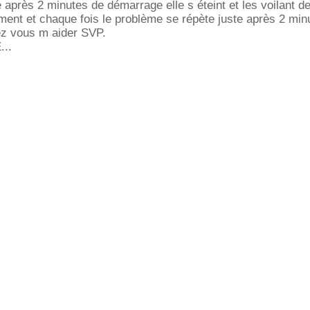
après 2 minutes de démarrage elle s éteint et les voilant d
ument et chaque fois le problème se répète juste après 2 min
z vous m aider SVP.
..