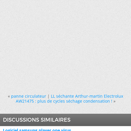
«
panne circulateur
|
LL séchante Arthur-martin Electrolux
AW21475 : plus de cycles séchage condensation !
»
DISCUSSIONS SIMILAIRES
Logiciel samsung player one virus