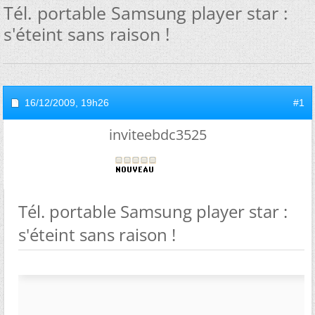
Tél. portable Samsung player star :
s'éteint sans raison !
16/12/2009,
19h26
#1
inviteebdc3525
Tél. portable Samsung player star :
s'éteint sans raison !