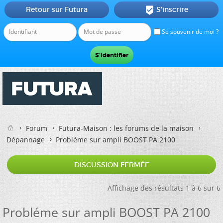
Retour sur Futura
S'inscrire

Se souvenir de moi ?
Forum
Futura-Maison : les forums de la maison
Dépannage
Probléme sur ampli BOOST PA 2100
DISCUSSION FERMÉE
Affichage des résultats 1 à 6 sur 6
Probléme sur ampli BOOST PA 2100