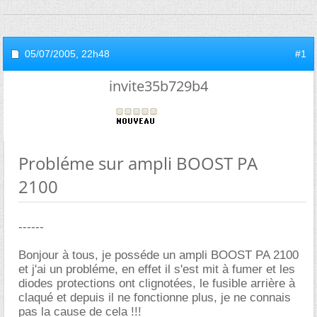
05/07/2005,
22h48
#1
invite35b729b4
Probléme sur ampli BOOST PA
2100
------
Bonjour à tous, je posséde un ampli BOOST PA 2100
et j'ai un probléme, en effet il s'est mit à fumer et les
diodes protections ont clignotées, le fusible arrière à
claqué et depuis il ne fonctionne plus, je ne connais
pas la cause de cela !!!