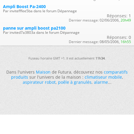
Ampli Boost Pa-2400
Par invitefffee5ba dans le forum Dépannage
Réponses:
1
Dernier message:
02/06/2006,
20h49
panne sur ampli boost pa2100
Par invited7a3803a dans le forum Dépannage
Réponses:
0
Dernier message:
08/05/2006,
16h55
Fuseau horaire GMT +1. Il est actuellement
11h34
.
Dans l'univers
Maison
de Futura, découvrez nos
comparatifs
produits
sur l'univers de la maison :
climatiseur mobile
,
aspirateur robot
,
poêle à granulés
,
alarme
...