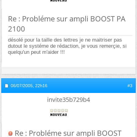
Re : Probléme sur ampli BOOST PA
2100
désolé pour la taille des lettres je ne maitriser pas
dutout le systéme de rédaction, je vous remerçie, si
quelqu'un peut m'aider !!!
06/07/2005,
22h16
#3
invite35b729b4
Re : Probléme sur ampli BOOST