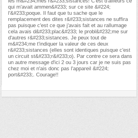
les m&#234;mes r&#233;sistances! C'est d'ailleurs ce
qui m'avait ammen&#233; sur ce site &#224;
l'&#233;poque. Il faut que tu sache que le
remplacement des dites r&#233;sistances ne suffira
pas puisque c'est ce que j'avais fait et au rallumage
cela avais d&#233;plac&#233; le probl&#232;me sur
d'autres r&#233;sistances. Je peux tout de
m&#234;me t'indiquer la valeur de ces deux
r&#233;sistances (elles sont identiques puisque c'est
un circuit st&#233;r&#233;o). Par contre ce sera dans
un autre message d'ici 2 ou 3 jours car je ne suis pas
chez moi et n'ais donc pas l'appareil &#224;
port&#233;. Courage!!