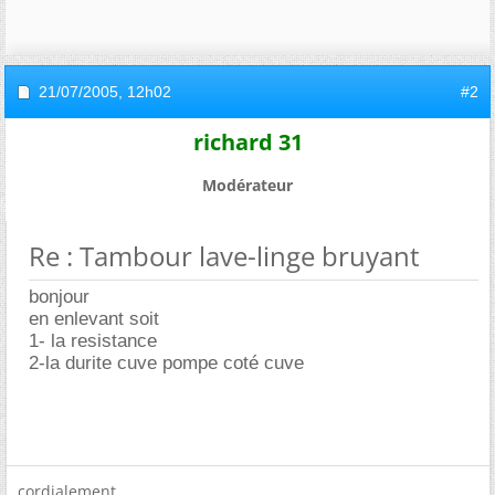
21/07/2005,
12h02
#2
richard 31
Modérateur
Re : Tambour lave-linge bruyant
bonjour
en enlevant soit
1- la resistance
2-la durite cuve pompe coté cuve
cordialement