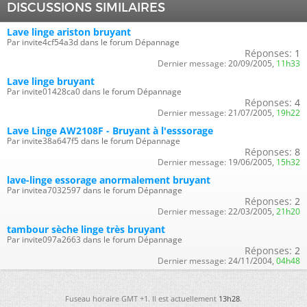
DISCUSSIONS SIMILAIRES
Lave linge ariston bruyant
Par invite4cf54a3d dans le forum Dépannage
Réponses:
1
Dernier message:
20/09/2005,
11h33
Lave linge bruyant
Par invite01428ca0 dans le forum Dépannage
Réponses:
4
Dernier message:
21/07/2005,
19h22
Lave Linge AW2108F - Bruyant à l'esssorage
Par invite38a647f5 dans le forum Dépannage
Réponses:
8
Dernier message:
19/06/2005,
15h32
lave-linge essorage anormalement bruyant
Par invitea7032597 dans le forum Dépannage
Réponses:
2
Dernier message:
22/03/2005,
21h20
tambour sèche linge très bruyant
Par invite097a2663 dans le forum Dépannage
Réponses:
2
Dernier message:
24/11/2004,
04h48
Fuseau horaire GMT +1. Il est actuellement
13h28
.