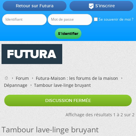
Retour sur Futura
S'inscrire

Se souvenir de moi ?
Forum
Futura-Maison : les forums de la maison
Dépannage
Tambour lave-linge bruyant
DISCUSSION FERMÉE
Affichage des résultats 1 à 2 sur 2
Tambour lave-linge bruyant