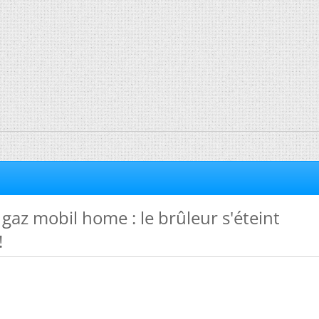
gaz mobil home : le brûleur s'éteint
!