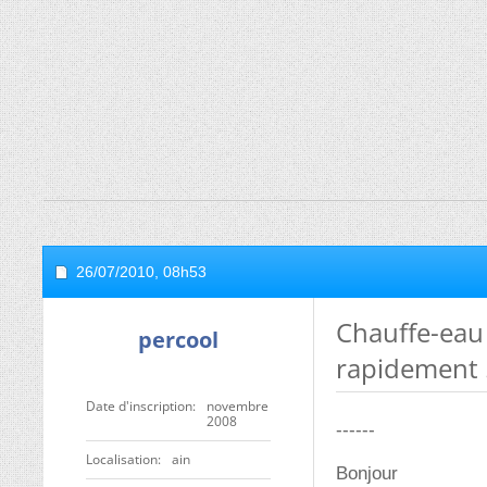
26/07/2010,
08h53
Chauffe-eau 
percool
rapidement 
Date d'inscription
novembre
2008
------
Localisation
ain
Bonjour