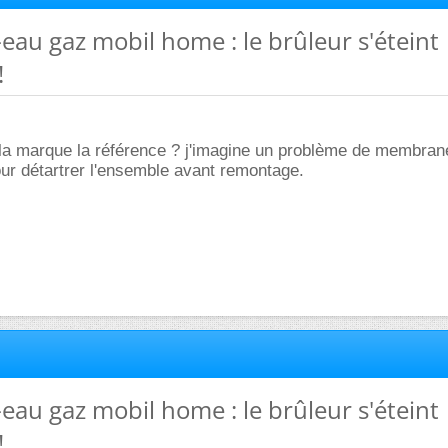
-eau gaz mobil home : le brûleur s'éteint
!
la marque la référence ? j'imagine un problème de membran
our détartrer l'ensemble avant remontage.
-eau gaz mobil home : le brûleur s'éteint
!