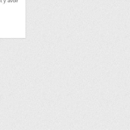
t y avoir