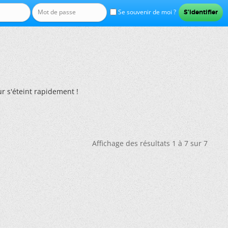
Se souvenir de moi ?
r s'éteint rapidement !
Affichage des résultats 1 à 7 sur 7