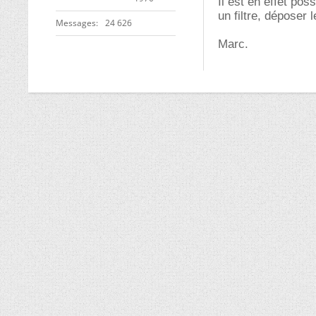
Il est en effet pos
un filtre, déposer
Messages
24 626
Marc.