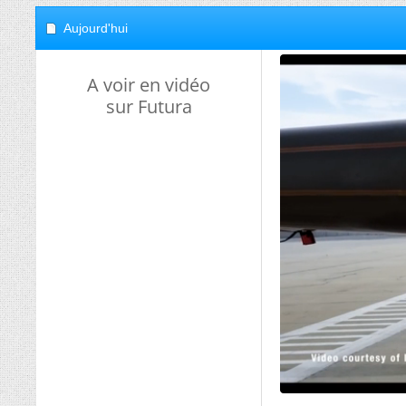
Aujourd'hui
A voir en vidéo
sur Futura