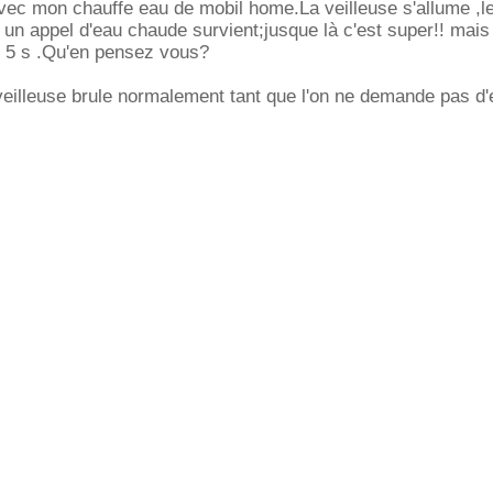
vec mon chauffe eau de mobil home.La veilleuse s'allume ,le
un appel d'eau chaude survient;jusque là c'est super!! mais 
e 5 s .Qu'en pensez vous?
veilleuse brule normalement tant que l'on ne demande pas d