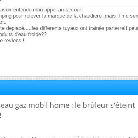
'avoir entendu mon appel au-secour;
ping pour relever la marque de la chaudiere ,mais il me se
ant.
 deplacé.....les differents tuyaux ont trainés parterre!! peu
nduits d'eau froide??
je reviens !!
-eau gaz mobil home : le brûleur s'éteint
!