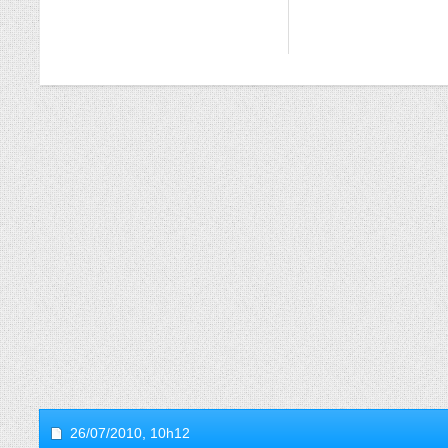
26/07/2010,
10h12