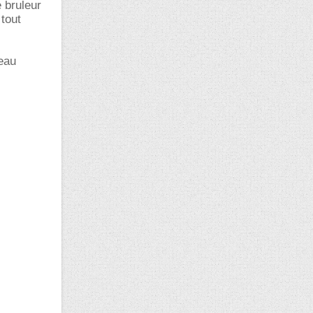
 bruleur
tout
'eau