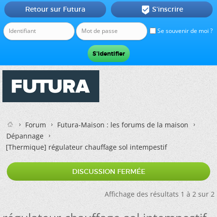
Retour sur Futura
S'inscrire

Se souvenir de moi ?
Forum
Futura-Maison : les forums de la maison
Dépannage
[Thermique]
régulateur chauffage sol intempestif
DISCUSSION FERMÉE
Affichage des résultats 1 à 2 sur 2