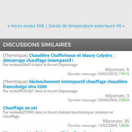
«
micro ondes FAR
|
Sonde de temperature exterieure HS
»
DISCUSSIONS SIMILAIRES
[Thermique]
Chaudière Chaffoteaux et Maury Calydra :
démarrage chauffage intempestif !
Par inviteda3fa01d dans le forum Dépannage
Réponses:
5
Dernier message:
24/02/2010,
17h15
[Thermique]
déclenchement intempestif chauffage chaudière
francobelge idra 3200
Par invite9f53e3b1 dans le forum Dépannage
Réponses:
3
Dernier message:
25/04/2009,
23h54
Chauffage au sol
Par inviteeb255f60 dans le forum Habitat bioclimatique, isolation et
chauffage
Réponses:
35
Dernier message:
13/03/2009,
14h06