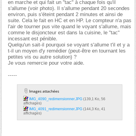
en marche et qui fait un "tac" à chaque fois qu'il
s'allume (voir photo). Il s'allume pendant 20 secondes
environ, puis s'éteint pendant 2 minutes et ainsi de
suite. Cela le fait en HC et en HP. Le compteur n'a pas
l'air de tourner pus vite quand le voyant s'allume, mais
comme le disjoncteur est dans la cuisine, le "tac"
incessant est pénible.
Quelqu'un sait-il pourquoi se voyant s'allume t'il et y a
t-il un moyen d'y remédier (peut-être en tournant les
petites vis ou autre solution) ?
Je vous remercie pour votre aide.
-----
Images attachées
IMG_4090_redimensionner.JPG‎
(139,1 Ko, 56
affichages)
IMG_4091_redimensionner.JPG‎
(144,3 Ko, 41
affichages)