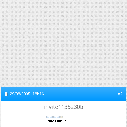
29/08/2005,
18h16
#2
invite1135230b