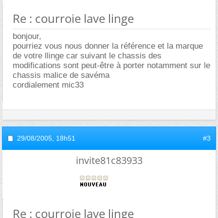
Re : courroie lave linge
bonjour,
pourriez vous nous donner la référence et la marque
de votre llinge car suivant le chassis des
modifications sont peut-être à porter notamment sur le
chassis malice de savéma
cordialement mic33
29/08/2005,
18h51
#3
invite81c83933
Re : courroie lave linge