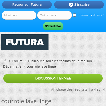
Retour sur Futura
S'inscrire

Se souvenir de moi ?
Forum
Futura-Maison : les forums de la maison
Dépannage
courroie lave linge
DISCUSSION FERMÉE
Affichage des résultats 1 à 4 sur 4
courroie lave linge