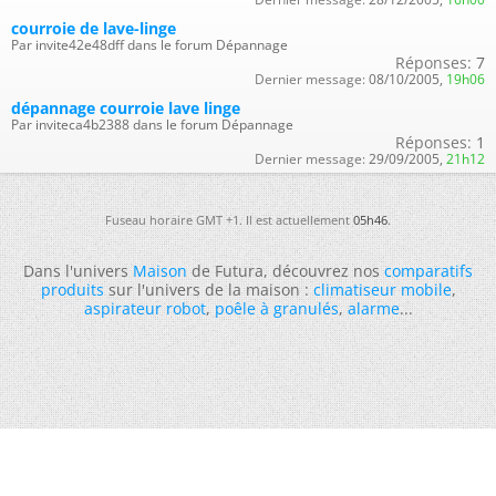
courroie de lave-linge
Par invite42e48dff dans le forum Dépannage
Réponses:
7
Dernier message:
08/10/2005,
19h06
dépannage courroie lave linge
Par inviteca4b2388 dans le forum Dépannage
Réponses:
1
Dernier message:
29/09/2005,
21h12
Fuseau horaire GMT +1. Il est actuellement
05h46
.
Dans l'univers
Maison
de Futura, découvrez nos
comparatifs
produits
sur l'univers de la maison :
climatiseur mobile
,
aspirateur robot
,
poêle à granulés
,
alarme
...