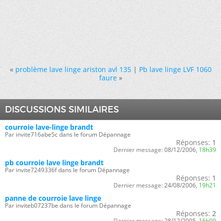
«
problème lave linge ariston avl 135
|
Pb lave linge LVF 1060
faure
»
DISCUSSIONS SIMILAIRES
courroie lave-linge brandt
Par invite716abe5c dans le forum Dépannage
Réponses:
1
Dernier message:
08/12/2006,
18h39
pb courroie lave linge brandt
Par invite7249336f dans le forum Dépannage
Réponses:
1
Dernier message:
24/08/2006,
19h21
panne de courroie lave linge
Par inviteb07237be dans le forum Dépannage
Réponses:
2
Dernier message:
28/12/2005,
16h00