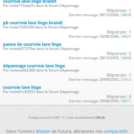
courroie lave-linge brandt
Par invite716abe5c dans le forum Dépannage
Réponses:
1
Dernier message:
08/12/2006,
18h39
pb courroie lave linge brandt
Par invite7249336f dans le forum Dépannage
Réponses:
1
Dernier message:
24/08/2006,
19h21
panne de courroie lave linge
Par inviteb07237be dans le forum Dépannage
Réponses:
2
Dernier message:
28/12/2005,
16h00
dépannage courroie lave linge
Par inviteca4b2388 dans le forum Dépannage
Réponses:
1
Dernier message:
29/09/2005,
21h12
courroie lave linge
Par invite81c83933 dans le forum Dépannage
Réponses:
3
Dernier message:
29/08/2005,
19h11
Fuseau horaire GMT +1. Il est actuellement
04h26
.
Dans l'univers
Maison
de Futura, découvrez nos
comparatifs