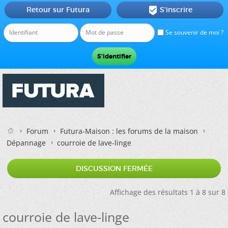
Retour sur Futura
S'inscrire

Se souvenir de moi ?
Forum
Futura-Maison : les forums de la maison
Dépannage
courroie de lave-linge
DISCUSSION FERMÉE
Affichage des résultats 1 à 8 sur 8
courroie de lave-linge