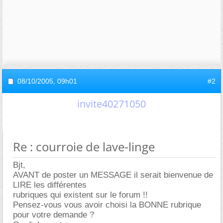
08/10/2005,
09h01
#2
invite40271050
Re : courroie de lave-linge
Bjt,
AVANT de poster un MESSAGE il serait bienvenue de
LIRE les différentes
rubriques qui existent sur le forum !!
Pensez-vous vous avoir choisi la BONNE rubrique
pour votre demande ?