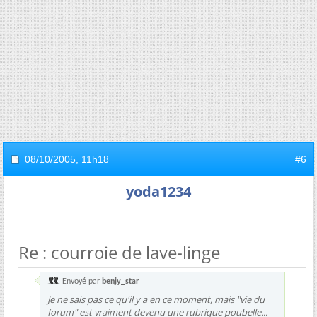
08/10/2005,
11h18
#6
yoda1234
Re : courroie de lave-linge
Envoyé par
benjy_star
Je ne sais pas ce qu'il y a en ce moment, mais "vie du
forum" est vraiment devenu une rubrique poubelle...