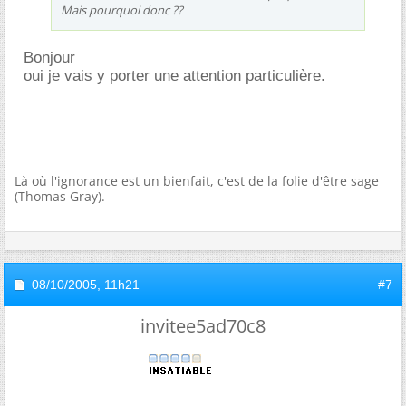
Mais pourquoi donc ??
Bonjour
oui je vais y porter une attention particulière.
Là où l'ignorance est un bienfait, c'est de la folie d'être sage
(Thomas Gray).
08/10/2005,
11h21
#7
invitee5ad70c8