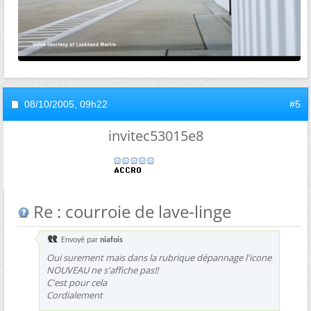
08/10/2005,
09h22
#5
invitec53015e8
Re : courroie de lave-linge
Envoyé par
niafois
Oui surement mais dans la rubrique dépannage l'icone
NOUVEAU ne s'affiche pas!!
C'est pour cela
Cordialement