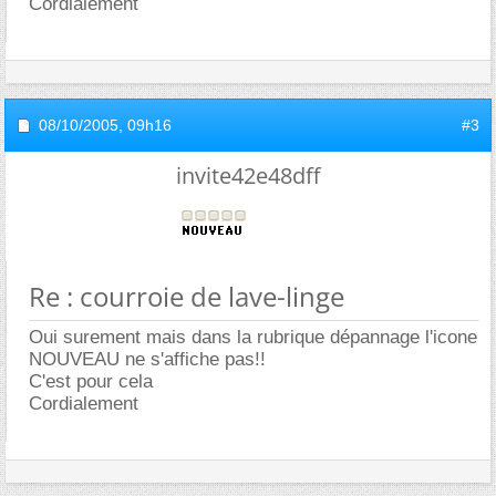
Cordialement
08/10/2005,
09h16
#3
invite42e48dff
Re : courroie de lave-linge
Oui surement mais dans la rubrique dépannage l'icone
NOUVEAU ne s'affiche pas!!
C'est pour cela
Cordialement