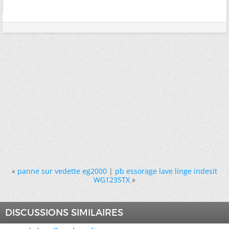
«
panne sur vedette eg2000
|
pb essorage lave linge indesit
WG1235TX
»
DISCUSSIONS SIMILAIRES