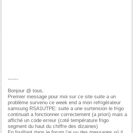
------
Bonjour @ tous,
Premier message pour moi sur ce site suite a un
problème survenu ce week end a mon refrigérateur
samsung RSA1UTPE: suite a une surtension le frigo
continuait a fonctionner correctement (a priori) mais a
affiché un code erreur (coté température frigo
segment du haut du chiffre des dizaines)
En fouillant dans le forum j'ai vu des messages où il