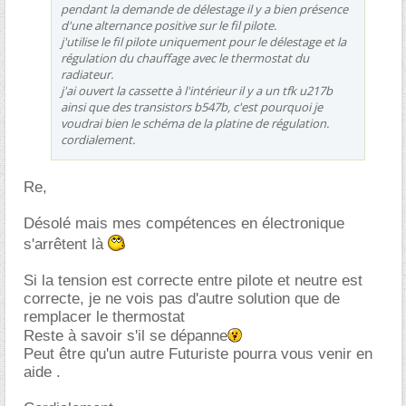
pendant la demande de délestage il y a bien présence
d'une alternance positive sur le fil pilote.
j'utilise le fil pilote uniquement pour le délestage et la
régulation du chauffage avec le thermostat du
radiateur.
j'ai ouvert la cassette à l'intérieur il y a un tfk u217b
ainsi que des transistors b547b, c'est pourquoi je
voudrai bien le schéma de la platine de régulation.
cordialement.
Re,
Désolé mais mes compétences en électronique
s'arrêtent là
Si la tension est correcte entre pilote et neutre est
correcte, je ne vois pas d'autre solution que de
remplacer le thermostat
Reste à savoir s'il se dépanne
Peut être qu'un autre Futuriste pourra vous venir en
aide .