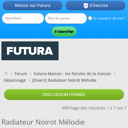
Retour sur Futura
S'inscrire

Se souvenir de moi ?
Forum
Futura-Maison : les forums de la maison
Dépannage
[Divers]
Radiateur Noirot Mélodie
DISCUSSION FERMÉE
Affichage des résultats 1 à 7 sur 7
Radiateur Noirot Mélodie