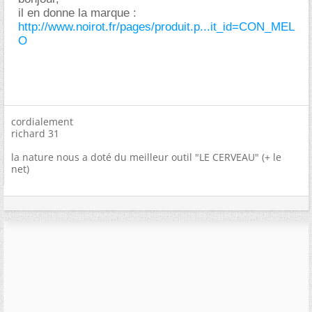
il en donne la marque :
http://www.noirot.fr/pages/produit.p...it_id=CON_MEL
O
cordialement
richard 31
la nature nous a doté du meilleur outil "LE CERVEAU" (+ le
net)