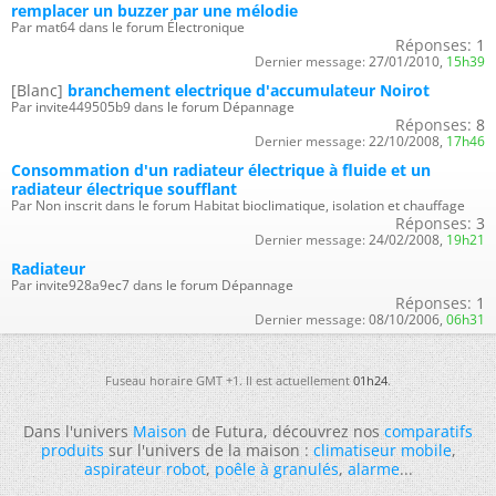
remplacer un buzzer par une mélodie
Par mat64 dans le forum Électronique
Réponses:
1
Dernier message:
27/01/2010,
15h39
[Blanc]
branchement electrique d'accumulateur Noirot
Par invite449505b9 dans le forum Dépannage
Réponses:
8
Dernier message:
22/10/2008,
17h46
Consommation d'un radiateur électrique à fluide et un
radiateur électrique soufflant
Par Non inscrit dans le forum Habitat bioclimatique, isolation et chauffage
Réponses:
3
Dernier message:
24/02/2008,
19h21
Radiateur
Par invite928a9ec7 dans le forum Dépannage
Réponses:
1
Dernier message:
08/10/2006,
06h31
Fuseau horaire GMT +1. Il est actuellement
01h24
.
Dans l'univers
Maison
de Futura, découvrez nos
comparatifs
produits
sur l'univers de la maison :
climatiseur mobile
,
aspirateur robot
,
poêle à granulés
,
alarme
...