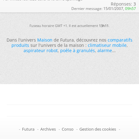
Réponses:
3
Dernier message:
15/01/2007,
09h57
Fuseau horaire GMT +1. Il est actuellement
13h11
.
Dans l'univers
Maison
de Futura, découvrez nos
comparatifs
produits
sur l'univers de la maison :
climatiseur mobile
,
aspirateur robot
,
poêle à granulés
,
alarme
...
-
Futura
-
Archives
-
Conso
-
Gestion des cookies
-