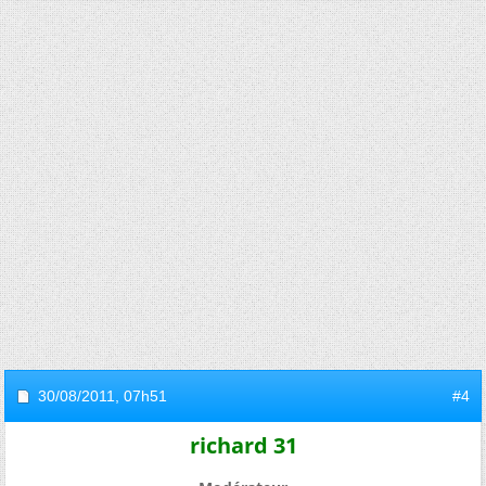
30/08/2011,
07h51
#4
richard 31