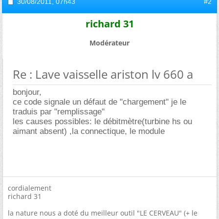
30/08/2011,
07h43
#2
richard 31
Modérateur
Re : Lave vaisselle ariston lv 660 a
bonjour,
ce code signale un défaut de "chargement" je le
traduis par "remplissage"
les causes possibles: le débitmètre(turbine hs ou
aimant absent) ,la connectique, le module
cordialement
richard 31
la nature nous a doté du meilleur outil "LE CERVEAU" (+ le