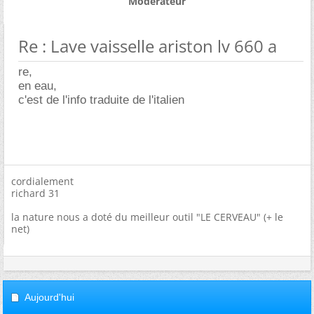
Modérateur
Re : Lave vaisselle ariston lv 660 a
re,
en eau,
c'est de l'info traduite de l'italien
cordialement
richard 31
la nature nous a doté du meilleur outil "LE CERVEAU" (+ le
net)
Aujourd'hui