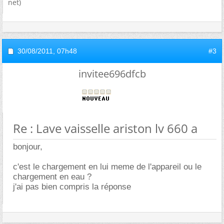
net)
30/08/2011,
07h48
#3
invitee696dfcb
Re : Lave vaisselle ariston lv 660 a
bonjour,
c'est le chargement en lui meme de l'appareil ou le
chargement en eau ?
j'ai pas bien compris la réponse