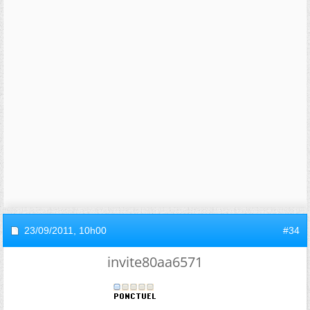
23/09/2011,
10h00
#34
invite80aa6571