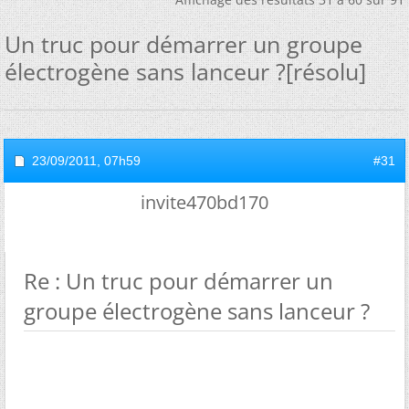
Un truc pour démarrer un groupe
électrogène sans lanceur ?[résolu]
23/09/2011,
07h59
#31
invite470bd170
Re : Un truc pour démarrer un
groupe électrogène sans lanceur ?