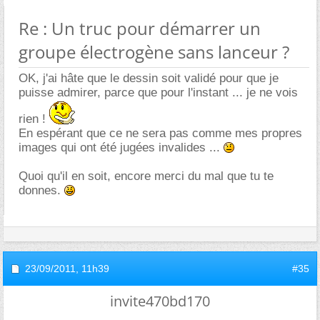
Re : Un truc pour démarrer un
groupe électrogène sans lanceur ?
OK, j'ai hâte que le dessin soit validé pour que je
puisse admirer, parce que pour l'instant ... je ne vois
rien !
En espérant que ce ne sera pas comme mes propres
images qui ont été jugées invalides ...
Quoi qu'il en soit, encore merci du mal que tu te
donnes.
23/09/2011,
11h39
#35
invite470bd170