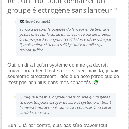
Re : Un truc pour démarrer un
groupe électrogène sans lanceur ?
Envoyé par
apo62
à moins de fixer la poignée du lanceur et de tirer une
poulie prise sur la corde du lanceur, ce qui diminuerait
la course par 2 et augmenterait la force nécessaire par
2, mais même si tu pèses 40 kg toute mouillée ça
devrait suffire...
Oui, on dirait qu'un système comme ça devrait
pouvoir marcher. Reste à le réaliser, mais là, je vais
soumettre directement l'idée à un pote parce que ce
n'est pas non plus dans mes capacités.
Quoique si c'est la longueur de la course qui tu gènes
tu peux toujours essayer de faire ce système en tirant
(conventionnellement) sur ce lanceur, mais la va falloir
sortir les muscles
Euh ... là par contre, suis pas sûre d'avoir tout