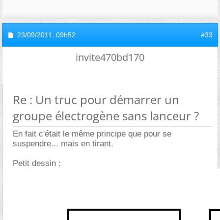
23/09/2011,
09h52
#33
invite470bd170
Re : Un truc pour démarrer un
groupe électrogène sans lanceur ?
En fait c'était le même principe que pour se
suspendre... mais en tirant.
Petit dessin :