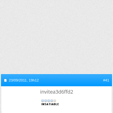
23/09/2011,
19h12
#41
invitea3d6ffd2