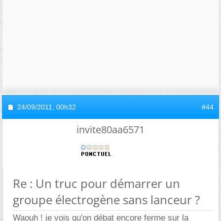
24/09/2011,
00h32
#44
invite80aa6571
Re : Un truc pour démarrer un
groupe électrogène sans lanceur ?
Waouh ! je vois qu'on débat encore ferme sur la