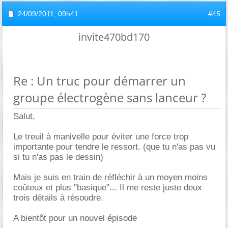
24/09/2011,
09h41
#45
invite470bd170
Re : Un truc pour démarrer un
groupe électrogène sans lanceur ?
Salut,
Le treuil à manivelle pour éviter une force trop
importante pour tendre le ressort. (que tu n'as pas vu
si tu n'as pas le dessin)
Mais je suis en train de réfléchir à un moyen moins
coûteux et plus "basique"... Il me reste juste deux
trois détails à résoudre.
A bientôt pour un nouvel épisode