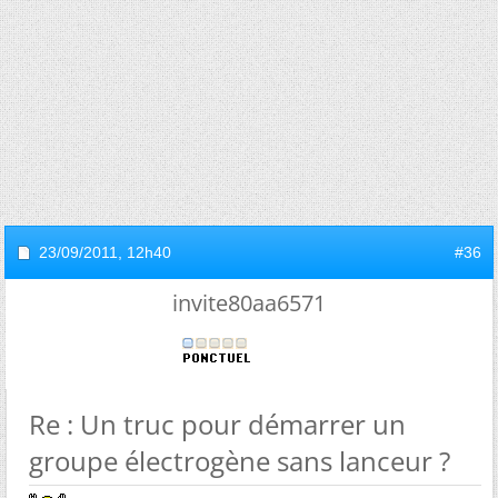
23/09/2011,
12h40
#36
invite80aa6571
Re : Un truc pour démarrer un
groupe électrogène sans lanceur ?