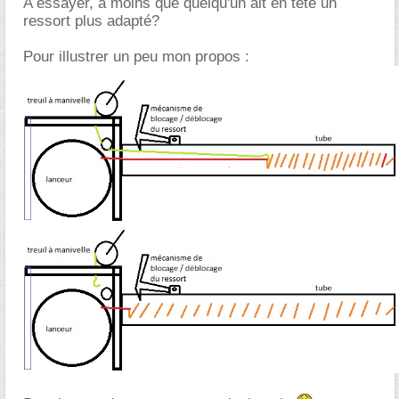
A essayer, à moins que quelqu'un ait en tête un
ressort plus adapté?
Pour illustrer un peu mon propos :