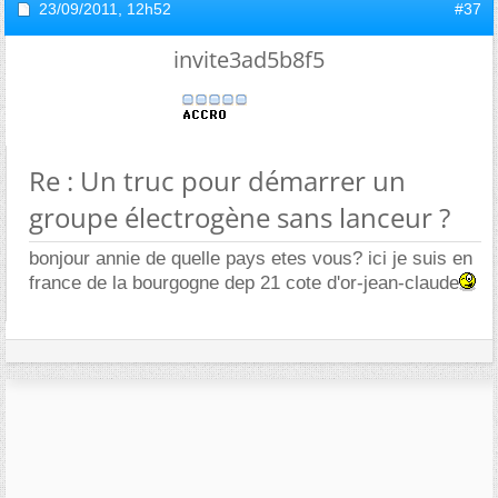
23/09/2011,
12h52
#37
invite3ad5b8f5
Re : Un truc pour démarrer un
groupe électrogène sans lanceur ?
bonjour annie de quelle pays etes vous? ici je suis en
france de la bourgogne dep 21 cote d'or-jean-claude