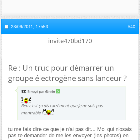
23/09/2011,
17h53
#40
invite470bd170
Re : Un truc pour démarrer un
groupe électrogène sans lanceur ?
Envoyé par
@nnie
Ben c'est ça dis carrément que je ne suis pas
montrable !
tu me fais dire ce que je n'ai pas dit... Moi qui n'osais
pas te demander de me les envoyer (les photos) en