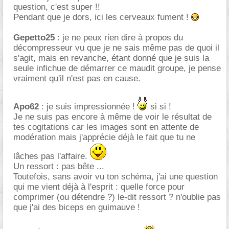
question, c'est super !!
Pendant que je dors, ici les cerveaux fument !
Gepetto25
: je ne peux rien dire à propos du
décompresseur vu que je ne sais même pas de quoi il
s'agit, mais en revanche, étant donné que je suis la
seule infichue de démarrer ce maudit groupe, je pense
vraiment qu'il n'est pas en cause.
Apo62
: je suis impressionnée !
si si !
Je ne suis pas encore à même de voir le résultat de
tes cogitations car les images sont en attente de
modération mais j'apprécie déjà le fait que tu ne
lâches pas l'affaire.
Un ressort : pas bête ...
Toutefois, sans avoir vu ton schéma, j'ai une question
qui me vient déjà à l'esprit : quelle force pour
comprimer (ou détendre ?) le-dit ressort ? n'oublie pas
que j'ai des biceps en guimauve !