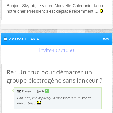
Bonjour Skylab, je vis en Nouvelle-Calédonie, là où
notre cher Président s'est déplacé récemment ...
23/09/2011,
14h14
#39
invite40271050
Re : Un truc pour démarrer un
groupe électrogène sans lanceur ?
Envoyé par
@nnie
Bon, ben, je n'ai plus qu'à m'inscrire sur un site de
rencontres ...