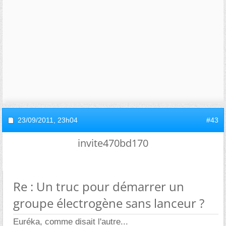
23/09/2011,
23h04
#43
invite470bd170
Re : Un truc pour démarrer un
groupe électrogène sans lanceur ?
Euréka, comme disait l'autre...