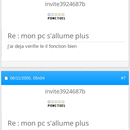
invite3924687b
Re : mon pc s'allume plus
j'ai deja verifie le il fonction bien
06/11/2005,
05h04
#7
invite3924687b
Re : mon pc s'allume plus