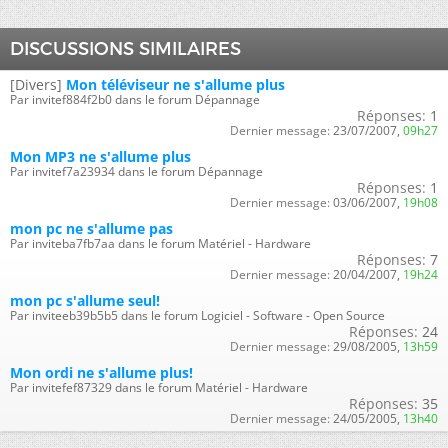
DISCUSSIONS SIMILAIRES
[Divers]
Mon téléviseur ne s'allume plus
Par invitef884f2b0 dans le forum Dépannage
Réponses:
1
Dernier message:
23/07/2007,
09h27
Mon MP3 ne s'allume plus
Par invitef7a23934 dans le forum Dépannage
Réponses:
1
Dernier message:
03/06/2007,
19h08
mon pc ne s'allume pas
Par inviteba7fb7aa dans le forum Matériel - Hardware
Réponses:
7
Dernier message:
20/04/2007,
19h24
mon pc s'allume seul!
Par inviteeb39b5b5 dans le forum Logiciel - Software - Open Source
Réponses:
24
Dernier message:
29/08/2005,
13h59
Mon ordi ne s'allume plus!
Par invitefef87329 dans le forum Matériel - Hardware
Réponses:
35
Dernier message:
24/05/2005,
13h40