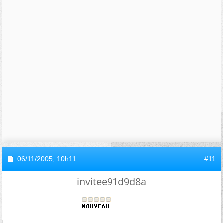
06/11/2005,
10h11
#11
invitee91d9d8a