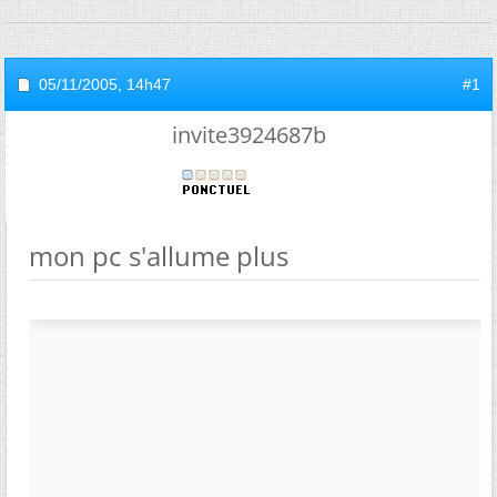
05/11/2005,
14h47
#1
invite3924687b
mon pc s'allume plus