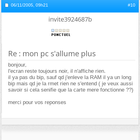
06/11/2005,
09h21
#10
invite3924687b
Re : mon pc s'allume plus
bonjour,
l'ecran reste toujours noir, il n'affiche rien.
il ya pas du bip, sauf qd j'enleve la RAM il ya un long
bip mais qd je la rmet rien ne s'entend ( je veux aussi
savoir si cela senifie que la carte mere fonctionne ??)
merci pour vos reponses