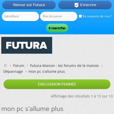
Retour sur Futura
S'inscrire

Se souvenir de moi ?
Forum
Futura-Maison : les forums de la maison
Dépannage
mon pc s'allume plus
DISCUSSION FERMÉE
Affichage des résultats 1 à 13 sur 13
mon pc s'allume plus