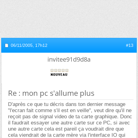
06/11/2005,
17h12
#13
invitee91d9d8a
Re : mon pc s'allume plus
D'après ce que tu décris dans ton dernier message
"l'ecran fait comme s'il est en veille", veut dire qu'il ne
reçoit pas de signal video de ta carte graphique. Donc
il faudrait essayer une autre carte sur ce PC, si avec
une autre carte cela est pareil ça voudrait dire que
cela viendrait de la carte mère via l'interface IO qui