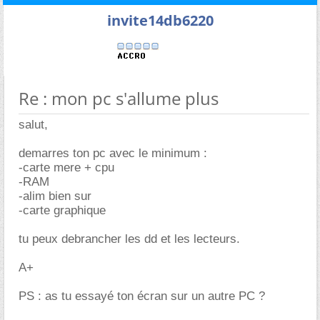
invite14db6220
Re : mon pc s'allume plus
salut,
demarres ton pc avec le minimum :
-carte mere + cpu
-RAM
-alim bien sur
-carte graphique
tu peux debrancher les dd et les lecteurs.
A+
PS : as tu essayé ton écran sur un autre PC ?