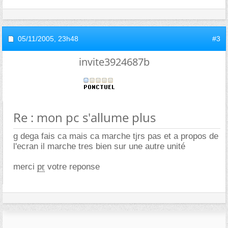
05/11/2005,
23h48
#3
invite3924687b
Re : mon pc s'allume plus
g dega fais ca mais ca marche tjrs pas et a propos de
l'ecran il marche tres bien sur une autre unité
merci
pr
votre reponse