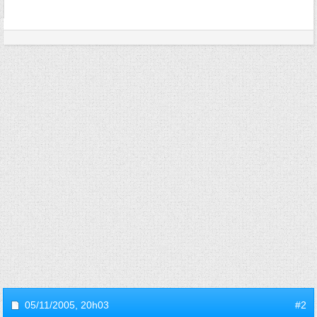
05/11/2005,
20h03
#2