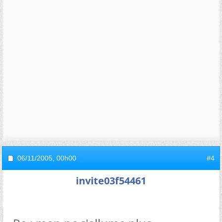
06/11/2005,
00h00
#4
invite03f54461