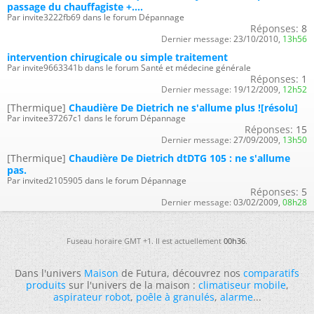
passage du chauffagiste +....
Par invite3222fb69 dans le forum Dépannage
Réponses:
8
Dernier message:
23/10/2010,
13h56
intervention chirugicale ou simple traitement
Par invite9663341b dans le forum Santé et médecine générale
Réponses:
1
Dernier message:
19/12/2009,
12h52
[Thermique]
Chaudière De Dietrich ne s'allume plus ![résolu]
Par invitee37267c1 dans le forum Dépannage
Réponses:
15
Dernier message:
27/09/2009,
13h50
[Thermique]
Chaudière De Dietrich dtDTG 105 : ne s'allume
pas.
Par invited2105905 dans le forum Dépannage
Réponses:
5
Dernier message:
03/02/2009,
08h28
Fuseau horaire GMT +1. Il est actuellement
00h36
.
Dans l'univers
Maison
de Futura, découvrez nos
comparatifs
produits
sur l'univers de la maison :
climatiseur mobile
,
aspirateur robot
,
poêle à granulés
,
alarme
...