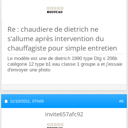
Re : chaudiere de dietrich ne
s'allume après intervention du
chauffagiste pour simple entretien
Le modèle est une de dietrich 1990 type Dtg s 206b
catégorie 12 type b1 eau classe 1 groupe a et j'essaie
d'envoyer une photo
11/10/2011,
07h09
#6
invite657afc92