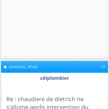
12/10/2011,
07h32
#7
célplombier
Re : chaudiere de dietrich ne
s'allume après intervention du