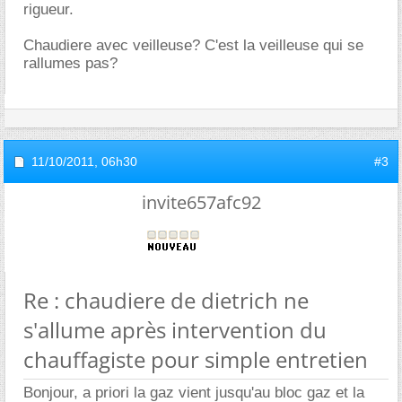
rigueur.
Chaudiere avec veilleuse? C'est la veilleuse qui se
rallumes pas?
11/10/2011,
06h30
#3
invite657afc92
Re : chaudiere de dietrich ne
s'allume après intervention du
chauffagiste pour simple entretien
Bonjour, a priori la gaz vient jusqu'au bloc gaz et la