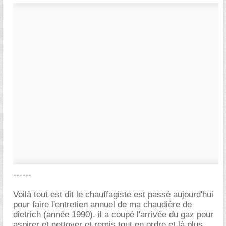
------
Voilà tout est dit le chauffagiste est passé aujourd'hui
pour faire l'entretien annuel de ma chaudière de
dietrich (année 1990). il a coupé l'arrivée du gaz pour
aspirer et nettoyer et remis tout en ordre et là plus