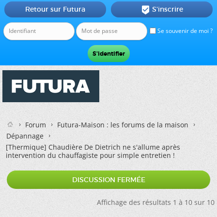
Retour sur Futura
S'inscrire

Se souvenir de moi ?
Forum
Futura-Maison : les forums de la maison
Dépannage
[Thermique]
Chaudière De Dietrich ne s'allume après
intervention du chauffagiste pour simple entretien !
DISCUSSION FERMÉE
Affichage des résultats 1 à 10 sur 10