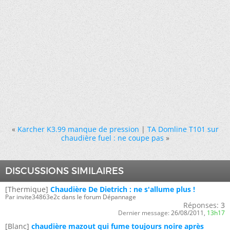
«
Karcher K3.99 manque de pression
|
TA Domline T101 sur
chaudière fuel : ne coupe pas
»
DISCUSSIONS SIMILAIRES
[Thermique]
Chaudière De Dietrich : ne s'allume plus !
Par invite34863e2c dans le forum Dépannage
Réponses:
3
Dernier message:
26/08/2011,
13h17
[Blanc]
chaudière mazout qui fume toujours noire après