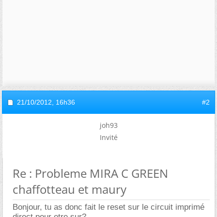
21/10/2012,
16h36
#2
joh93
Invité
Re : Probleme MIRA C GREEN
chaffotteau et maury
Bonjour, tu as donc fait le reset sur le circuit imprimé
direct pour etre sur?