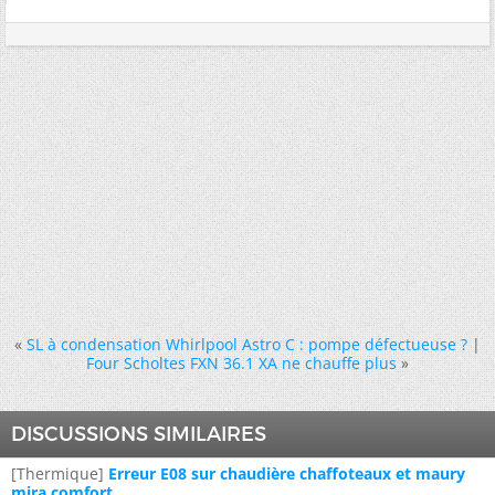
«
SL à condensation Whirlpool Astro C : pompe défectueuse ?
|
Four Scholtes FXN 36.1 XA ne chauffe plus
»
DISCUSSIONS SIMILAIRES
[Thermique]
Erreur E08 sur chaudière chaffoteaux et maury
mira comfort