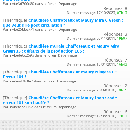
Par invite36766d80 dans le forum Dépannage
Réponses:
8
Dernier message:
17/10/2025,
07h15
[Thermique]
Chaudière Chaffoteaux et Maury Mira C Green :
que veut dire post circulation ?
Par invite25bbe771 dans le forum Dépannage
Réponses:
3
Dernier message:
07/11/2011,
19h07
[Thermique]
Chaudière murale Chaffoteaux et Maury Mira
Green 35 : défauts de la production ECS !
Par invitede6c269b dans le forum Dépannage
Réponses:
7
Dernier message:
13/01/2011,
16h43
[Thermique]
Chaudière Chaffoteaux et maury Niagara C :
Erreur 101 !
Par invitea47fc8e7 dans le forum Dépannage
Réponses:
2
Dernier message:
25/09/2010,
19h15
[Thermique]
Chaudière Chaffoteaux et Maury Inoa : code
erreur 101 surchauffe ?
Par invitefe7e1198 dans le forum Dépannage
Réponses:
6
Dernier message:
17/08/2010,
17h11