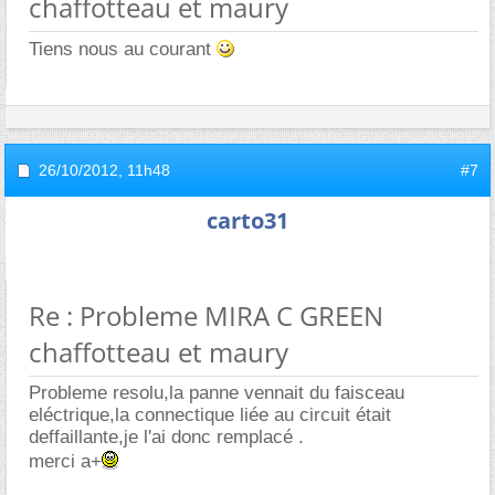
chaffotteau et maury
Tiens nous au courant
26/10/2012,
11h48
#7
carto31
Re : Probleme MIRA C GREEN
chaffotteau et maury
Probleme resolu,la panne vennait du faisceau
eléctrique,la connectique liée au circuit était
deffaillante,je l'ai donc remplacé .
merci a+