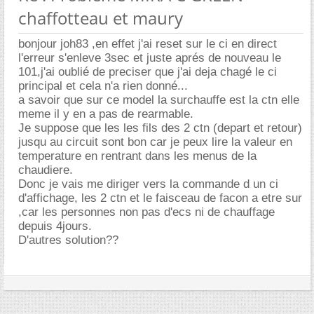
chaffotteau et maury
bonjour joh83 ,en effet j'ai reset sur le ci en direct
l'erreur s'enleve 3sec et juste aprés de nouveau le
101,j'ai oublié de preciser que j'ai deja chagé le ci
principal et cela n'a rien donné...
a savoir que sur ce model la surchauffe est la ctn elle
meme il y en a pas de rearmable.
Je suppose que les les fils des 2 ctn (depart et retour)
jusqu au circuit sont bon car je peux lire la valeur en
temperature en rentrant dans les menus de la
chaudiere.
Donc je vais me diriger vers la commande d un ci
d'affichage, les 2 ctn et le faisceau de facon a etre sur
,car les personnes non pas d'ecs ni de chauffage
depuis 4jours.
D'autres solution??