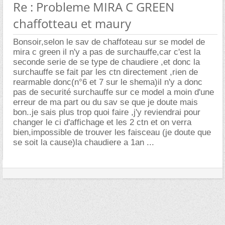
Re : Probleme MIRA C GREEN
chaffotteau et maury
Bonsoir,selon le sav de chaffoteau sur se model de
mira c green il n'y a pas de surchauffe,car c'est la
seconde serie de se type de chaudiere ,et donc la
surchauffe se fait par les ctn directement ,rien de
rearmable donc(n°6 et 7 sur le shema)il n'y a donc
pas de securité surchauffe sur ce model a moin d'une
erreur de ma part ou du sav se que je doute mais
bon..je sais plus trop quoi faire ,j'y reviendrai pour
changer le ci d'affichage et les 2 ctn et on verra
bien,impossible de trouver les faisceau (je doute que
se soit la cause)la chaudiere a 1an ...