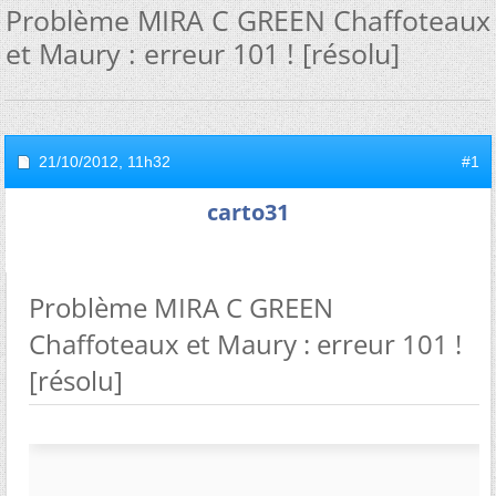
Problème MIRA C GREEN Chaffoteaux
et Maury : erreur 101 ! [résolu]
21/10/2012,
11h32
#1
carto31
Problème MIRA C GREEN
Chaffoteaux et Maury : erreur 101 !
[résolu]