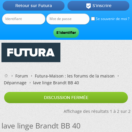
Retour sur Futura
S'inscrire

Se souvenir de moi ?
Forum
Futura-Maison : les forums de la maison
Dépannage
lave linge Brandt BB 40
DISCUSSION FERMÉE
Affichage des résultats 1 à 2 sur 2
lave linge Brandt BB 40