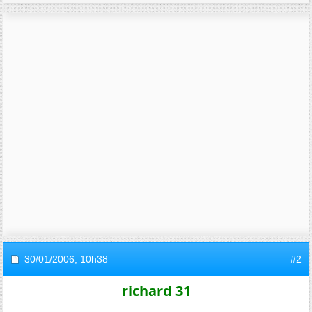
30/01/2006,
10h38
#2
richard 31