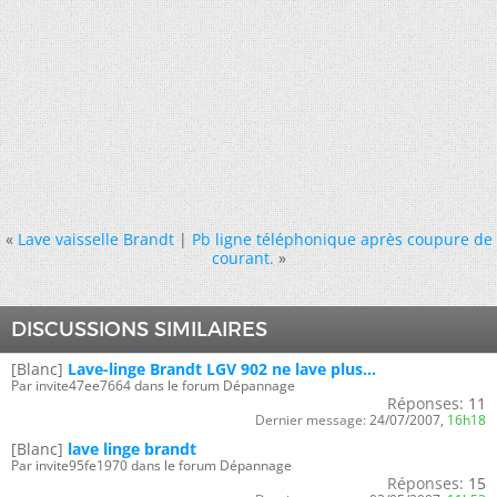
«
Lave vaisselle Brandt
|
Pb ligne téléphonique après coupure de
courant.
»
DISCUSSIONS SIMILAIRES
[Blanc]
Lave-linge Brandt LGV 902 ne lave plus...
Par invite47ee7664 dans le forum Dépannage
Réponses:
11
Dernier message:
24/07/2007,
16h18
[Blanc]
lave linge brandt
Par invite95fe1970 dans le forum Dépannage
Réponses:
15