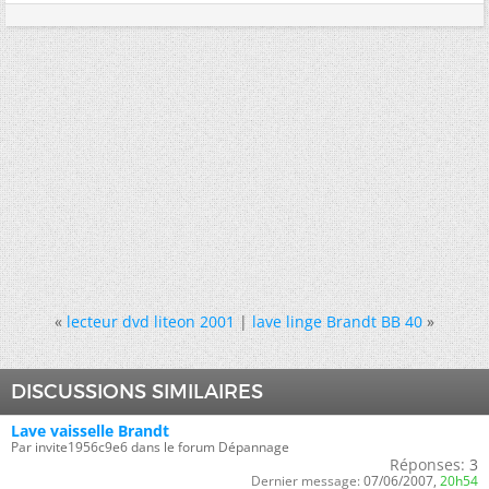
«
lecteur dvd liteon 2001
|
lave linge Brandt BB 40
»
DISCUSSIONS SIMILAIRES
Lave vaisselle Brandt
Par invite1956c9e6 dans le forum Dépannage
Réponses:
3
Dernier message:
07/06/2007,
20h54