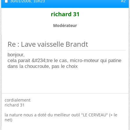
30/01/2006,
10h23
#2
richard 31
Modérateur
Re : Lave vaisselle Brandt
bonjour,
cela parait &#234;tre le cas, micro-moteur qui patine
dans la choucroute, pas le choix
cordialement
richard 31
la nature nous a doté du meilleur outil "LE CERVEAU" (+ le
net)