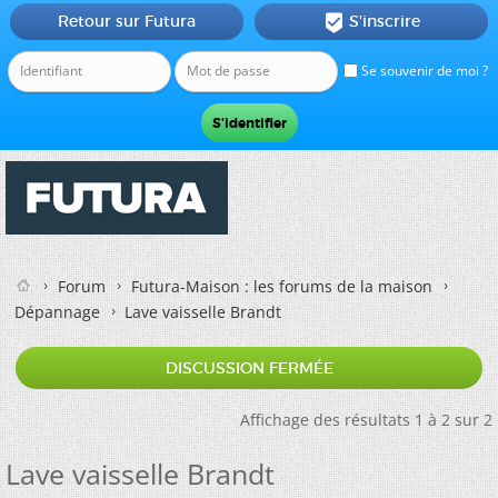
Retour sur Futura
S'inscrire

Se souvenir de moi ?
Forum
Futura-Maison : les forums de la maison
Dépannage
Lave vaisselle Brandt
DISCUSSION FERMÉE
Affichage des résultats 1 à 2 sur 2
Lave vaisselle Brandt