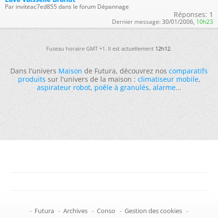
Par inviteac7ed855 dans le forum Dépannage
Réponses:
1
Dernier message:
30/01/2006,
10h23
Fuseau horaire GMT +1. Il est actuellement
12h12
.
Dans l'univers
Maison
de Futura, découvrez nos
comparatifs
produits
sur l'univers de la maison :
climatiseur mobile
,
aspirateur robot
,
poêle à granulés
,
alarme
...
-
Futura
-
Archives
-
Conso
-
Gestion des cookies
-