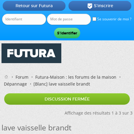
Retour sur Futura
S'inscrire

Se souvenir de moi ?
Forum
Futura-Maison : les forums de la maison
Dépannage
[Blanc]
lave vaisselle brandt
DISCUSSION FERMÉE
Affichage des résultats 1 à 3 sur 3
lave vaisselle brandt