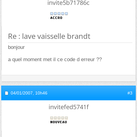
invite5b71786c
Re : lave vaisselle brandt
bonjour
a quel moment met il ce code d erreur ??
04/01/2007,
10h46
#3
invitefed5741f