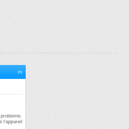
#1
 probleme.
e l'appareil