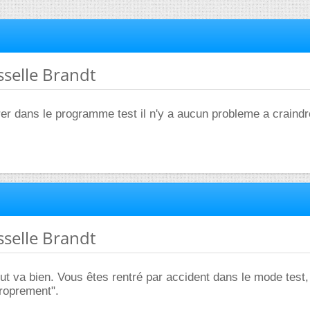
sselle Brandt
er dans le programme test il n'y a aucun probleme a craindr
sselle Brandt
ut va bien. Vous êtes rentré par accident dans le mode test,
proprement".