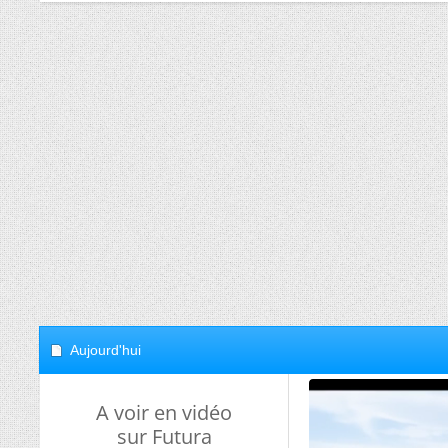
Aujourd'hui
A voir en vidéo
sur Futura