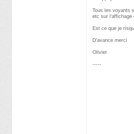
Tous les voyants s
etc sur l'affichage
Est ce que je risq
D'avance merci
Olivier
-----