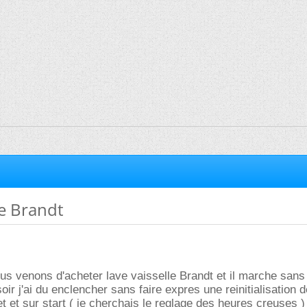
le Brandt
us venons d'acheter lave vaisselle Brandt et il marche sans
soir j'ai du enclencher sans faire expres une reinitialisation d
t et sur start ( je cherchais le reglage des heures creuses )