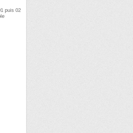
01 puis 02
ble