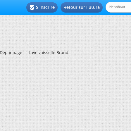
S'inscrire
Retour sur Futura

Dépannage
Lave vaisselle Brandt