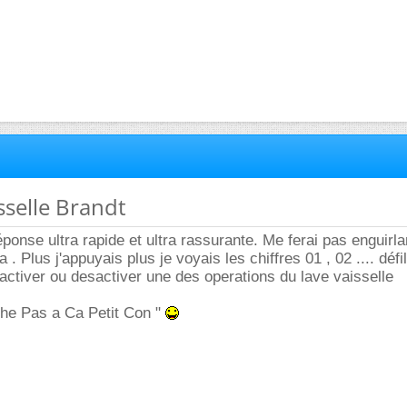
sselle Brandt
éponse ultra rapide et ultra rassurante. Me ferai pas enguirl
Plus j'appuyais plus je voyais les chiffres 01 , 02 .... défi
 activer ou desactiver une des operations du lave vaisselle
uche Pas a Ca Petit Con "