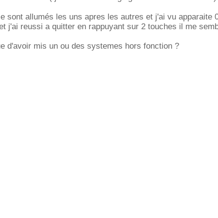
e sont allumés les uns apres les autres et j'ai vu apparaite 
 et j'ai reussi a quitter en rappuyant sur 2 touches il me sem
ue d'avoir mis un ou des systemes hors fonction ?