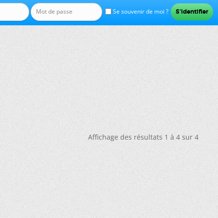
Se souvenir de moi ?
Affichage des résultats 1 à 4 sur 4