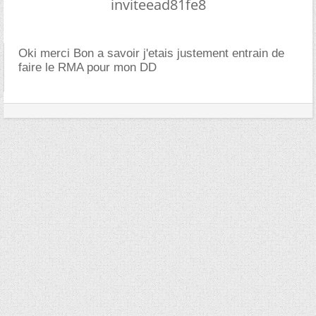
inviteead81fe8
Oki merci Bon a savoir j'etais justement entrain de
faire le RMA pour mon DD