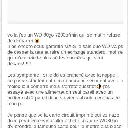
voila j'es un WD 80go 7200tr/min qui se matin refuse
de démarrer
Il es encore sous garantie MAIS je sais que WD va ps
de casser la tete et faire un echange standard, moi se
qui m'embete le plus sé les données qui sont
dedans!!!!!!
Les symptome : si le dd es branché avec la nappe il
se passe strictement rien si branché seulment avec la
molex la il démarre mais s'arrete aussitot
j'es
essayé avec une alimentation seul pareil avec un
boitier usb 2 pareil donc sa viens absolument pas de
mon pc.
Je pense que sé la carte circuit imprimé qui es naze
donc j'es bien envis d'aller acheté un autre WD80go
d'y prendre la fameuse carte pour la mettre a la place