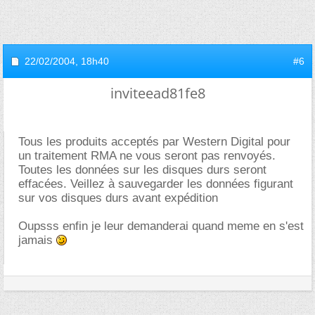
22/02/2004,
18h40
#6
inviteead81fe8
Tous les produits acceptés par Western Digital pour
un traitement RMA ne vous seront pas renvoyés.
Toutes les données sur les disques durs seront
effacées. Veillez à sauvegarder les données figurant
sur vos disques durs avant expédition
Oupsss enfin je leur demanderai quand meme en s'est
jamais