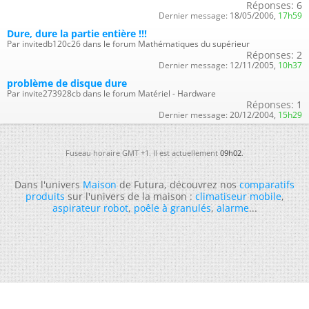
Réponses:
6
Dernier message:
18/05/2006,
17h59
Dure, dure la partie entière !!!
Par invitedb120c26 dans le forum Mathématiques du supérieur
Réponses:
2
Dernier message:
12/11/2005,
10h37
problème de disque dure
Par invite273928cb dans le forum Matériel - Hardware
Réponses:
1
Dernier message:
20/12/2004,
15h29
Fuseau horaire GMT +1. Il est actuellement
09h02
.
Dans l'univers
Maison
de Futura, découvrez nos
comparatifs
produits
sur l'univers de la maison :
climatiseur mobile
,
aspirateur robot
,
poêle à granulés
,
alarme
...