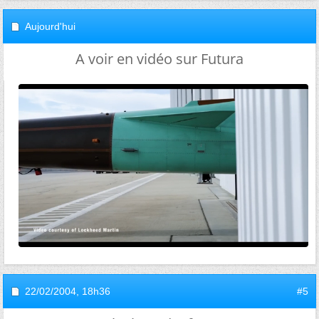
Aujourd'hui
A voir en vidéo sur Futura
22/02/2004,
18h36
#5