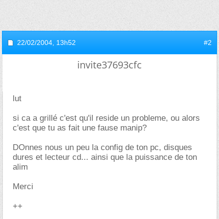
22/02/2004,
13h52
#2
invite37693cfc
lut
si ca a grillé c'est qu'il reside un probleme, ou alors
c'est que tu as fait une fause manip?
DOnnes nous un peu la config de ton pc, disques
dures et lecteur cd... ainsi que la puissance de ton
alim
Merci
++