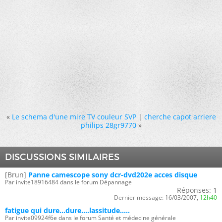
«
Le schema d'une mire TV couleur SVP
|
cherche capot arriere
philips 28gr9770
»
DISCUSSIONS SIMILAIRES
[Brun]
Panne camescope sony dcr-dvd202e acces disque
Par invite18916484 dans le forum Dépannage
Réponses:
1
Dernier message:
16/03/2007,
12h40
fatigue qui dure...dure....lassitude.....
Par invite09924f6e dans le forum Santé et médecine générale