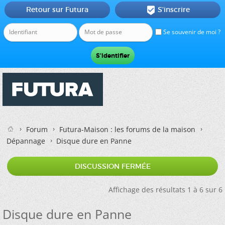
Retour sur Futura
S'inscrire

Se souvenir de moi ?
Forum
Futura-Maison : les forums de la maison
Dépannage
Disque dure en Panne
DISCUSSION FERMÉE
Affichage des résultats 1 à 6 sur 6
Disque dure en Panne