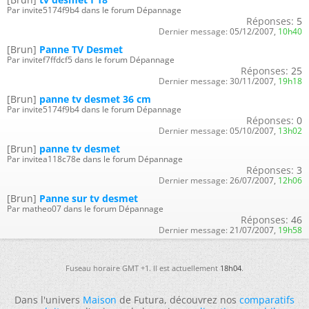
Par invite5174f9b4 dans le forum Dépannage
Réponses:
5
Dernier message:
05/12/2007,
10h40
[Brun]
Panne TV Desmet
Par invitef7ffdcf5 dans le forum Dépannage
Réponses:
25
Dernier message:
30/11/2007,
19h18
[Brun]
panne tv desmet 36 cm
Par invite5174f9b4 dans le forum Dépannage
Réponses:
0
Dernier message:
05/10/2007,
13h02
[Brun]
panne tv desmet
Par invitea118c78e dans le forum Dépannage
Réponses:
3
Dernier message:
26/07/2007,
12h06
[Brun]
Panne sur tv desmet
Par matheo07 dans le forum Dépannage
Réponses:
46
Dernier message:
21/07/2007,
19h58
Fuseau horaire GMT +1. Il est actuellement
18h04
.
Dans l'univers
Maison
de Futura, découvrez nos
comparatifs