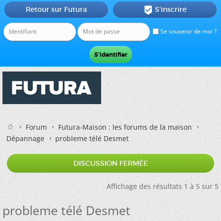
Retour sur Futura
S'inscrire

Se souvenir de moi ?
Forum
Futura-Maison : les forums de la maison
Dépannage
probleme télé Desmet
DISCUSSION FERMÉE
Affichage des résultats 1 à 5 sur 5
probleme télé Desmet