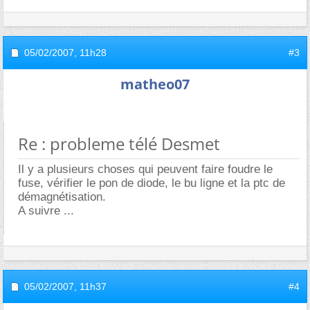
05/02/2007,
11h28
#3
matheo07
Re : probleme télé Desmet
Il y a plusieurs choses qui peuvent faire foudre le
fuse, vérifier le pon de diode, le bu ligne et la ptc de
démagnétisation.
A suivre ...
05/02/2007,
11h37
#4