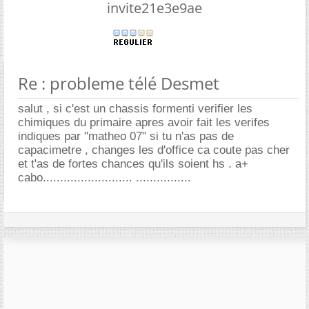
invite21e3e9ae
Re : probleme télé Desmet
salut , si c'est un chassis formenti verifier les
chimiques du primaire apres avoir fait les verifes
indiques par "matheo 07" si tu n'as pas de
capacimetre , changes les d'office ca coute pas cher
et t'as de fortes chances qu'ils soient hs . a+
cabo.......................... ................