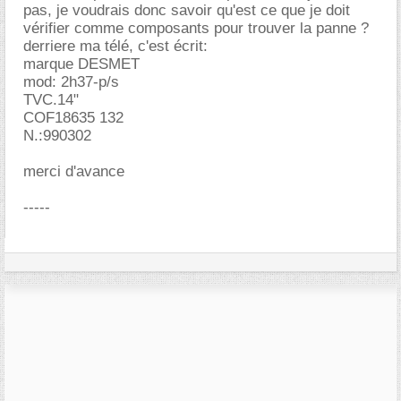
pas, je voudrais donc savoir qu'est ce que je doit
vérifier comme composants pour trouver la panne ?
derriere ma télé, c'est écrit:
marque DESMET
mod: 2h37-p/s
TVC.14"
COF18635 132
N.:990302
merci d'avance
-----