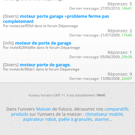
Réponses:
5
Dernier message:
27/05/2010,
14h41
[Divers]
moteur porte garage >probleme ferme pas
completement
Par invitecaef95bf dans le forum Dépannage
Réponses:
2
Dernier message:
21/07/2009,
17h46
[Info]
moteur de porte de garage
Par invite8289dd9e dans le forum Dépannage
Réponses:
1
Dernier message:
05/06/2009,
20h38
[Divers]
moteur porte de garage.
Par invitec4c98da1 dans le forum Dépannage
Réponses:
9
Dernier message:
13/08/2008,
22h07
Fuseau horaire GMT +1. Il est actuellement
14h41
.
Dans l'univers
Maison
de Futura, découvrez nos
comparatifs
produits
sur l'univers de la maison :
climatiseur mobile
,
aspirateur robot
,
poêle à granulés
,
alarme
...