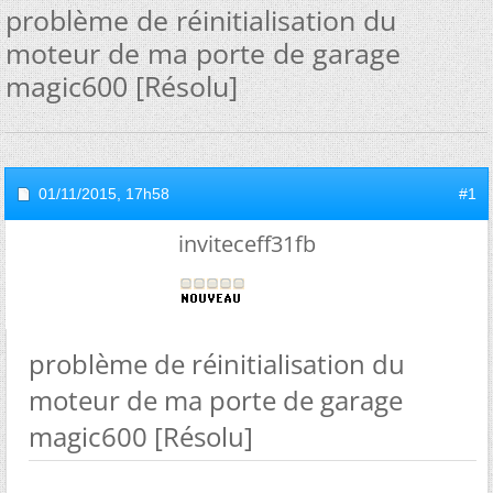
problème de réinitialisation du
moteur de ma porte de garage
magic600 [Résolu]
01/11/2015,
17h58
#1
inviteceff31fb
problème de réinitialisation du
moteur de ma porte de garage
magic600 [Résolu]