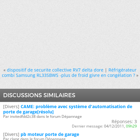
«
dispositif de securite collective RV7 delta dore
|
Réfrigérateur
combi Samsung RL33SBWS -plus de froid givre en congélation ?
»
DISCUSSIONS SIMILAIRES
[Divers]
CAME: problème avec système d'automatisation de
porte de garage[résolu]
Par invitedfdd2c38 dans le forum Dépannage
Réponses:
3
Dernier message:
04/12/2011,
09h29
[Divers]
pb moteur porte de garage
Par clang dans le forum Dépannage