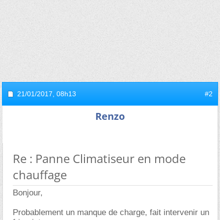
21/01/2017,
08h13
#2
Renzo
Re : Panne Climatiseur en mode
chauffage
Bonjour,
Probablement un manque de charge, fait intervenir un