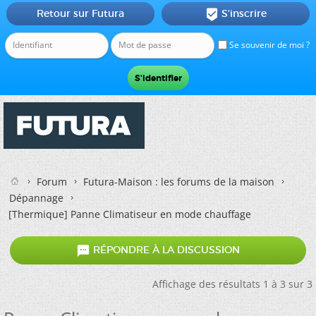
Retour sur Futura
S'inscrire

Se souvenir de moi ?
Forum
Futura-Maison : les forums de la maison
Dépannage
[Thermique]
Panne Climatiseur en mode chauffage

RÉPONDRE À LA DISCUSSION
Affichage des résultats 1 à 3 sur 3