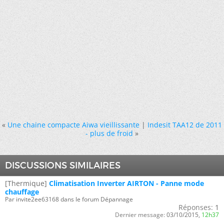
«
Une chaine compacte Aiwa vieillissante
|
Indesit TAA12 de 2011
- plus de froid
»
DISCUSSIONS SIMILAIRES
[Thermique]
Climatisation Inverter AIRTON - Panne mode
chauffage
Par invite2ee63168 dans le forum Dépannage
Réponses:
1
Dernier message:
03/10/2015,
12h37