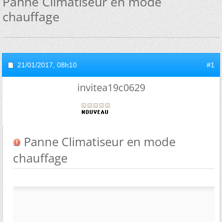
Panne Climatiseur en mode
chauffage
21/01/2017,
08h10
#1
invitea19c0629
Panne Climatiseur en mode
chauffage