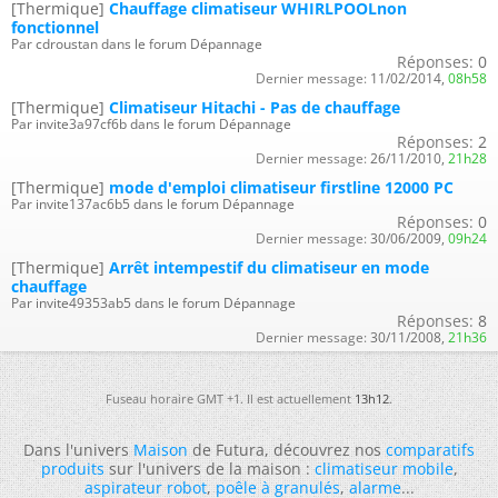
[Thermique]
Chauffage climatiseur WHIRLPOOLnon
fonctionnel
Par cdroustan dans le forum Dépannage
Réponses:
0
Dernier message:
11/02/2014,
08h58
[Thermique]
Climatiseur Hitachi - Pas de chauffage
Par invite3a97cf6b dans le forum Dépannage
Réponses:
2
Dernier message:
26/11/2010,
21h28
[Thermique]
mode d'emploi climatiseur firstline 12000 PC
Par invite137ac6b5 dans le forum Dépannage
Réponses:
0
Dernier message:
30/06/2009,
09h24
[Thermique]
Arrêt intempestif du climatiseur en mode
chauffage
Par invite49353ab5 dans le forum Dépannage
Réponses:
8
Dernier message:
30/11/2008,
21h36
Fuseau horaire GMT +1. Il est actuellement
13h12
.
Dans l'univers
Maison
de Futura, découvrez nos
comparatifs
produits
sur l'univers de la maison :
climatiseur mobile
,
aspirateur robot
,
poêle à granulés
,
alarme
...