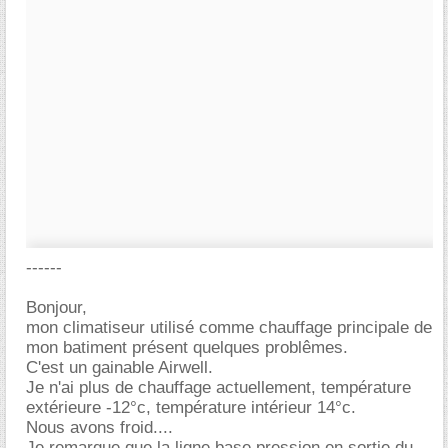
------
Bonjour,
mon climatiseur utilisé comme chauffage principale de
mon batiment présent quelques problêmes.
C'est un gainable Airwell.
Je n'ai plus de chauffage actuellement, température
extérieure -12°c, température intérieur 14°c.
Nous avons froid....
Je remarque que la ligne base pression en sortie du