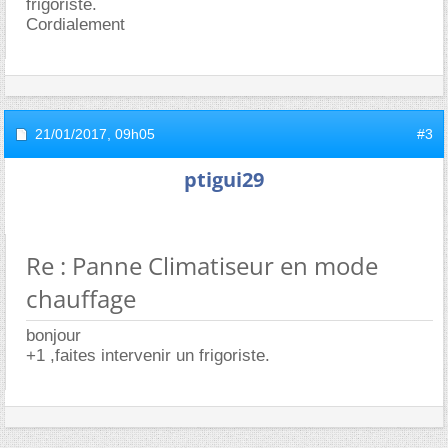
frigoriste.
Cordialement
21/01/2017,
09h05
#3
ptigui29
Re : Panne Climatiseur en mode
chauffage
bonjour
+1 ,faites intervenir un frigoriste.