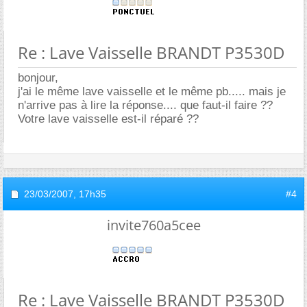
Re : Lave Vaisselle BRANDT P3530D
bonjour,
j'ai le même lave vaisselle et le même pb..... mais je
n'arrive pas à lire la réponse.... que faut-il faire ??
Votre lave vaisselle est-il réparé ??
23/03/2007,
17h35
#4
invite760a5cee
Re : Lave Vaisselle BRANDT P3530D