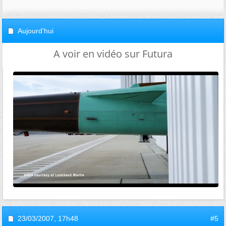
Aujourd'hui
A voir en vidéo sur Futura
23/03/2007,
17h48
#5