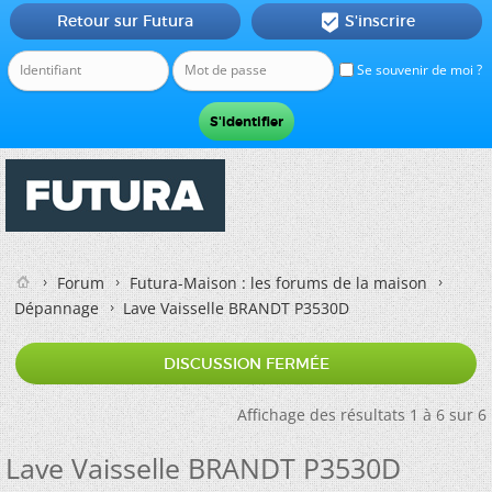
Retour sur Futura
S'inscrire

Se souvenir de moi ?
Forum
Futura-Maison : les forums de la maison
Dépannage
Lave Vaisselle BRANDT P3530D
DISCUSSION FERMÉE
Affichage des résultats 1 à 6 sur 6
Lave Vaisselle BRANDT P3530D