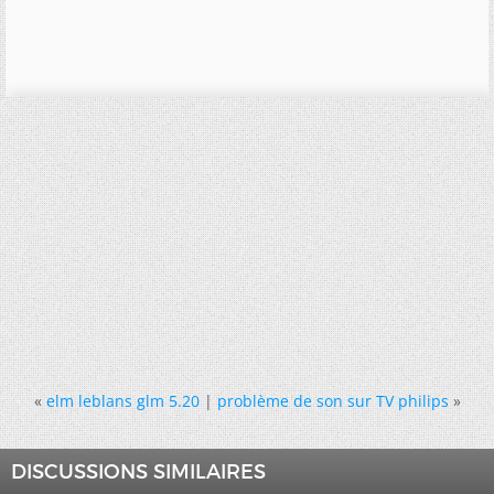
«
elm leblans glm 5.20
|
problème de son sur TV philips
»
DISCUSSIONS SIMILAIRES