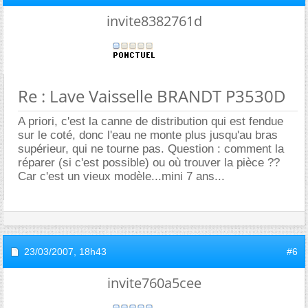
invite8382761d
Re : Lave Vaisselle BRANDT P3530D
A priori, c'est la canne de distribution qui est fendue
sur le coté, donc l'eau ne monte plus jusqu'au bras
supérieur, qui ne tourne pas. Question : comment la
réparer (si c'est possible) ou où trouver la pièce ??
Car c'est un vieux modèle...mini 7 ans...
23/03/2007,
18h43
#6
invite760a5cee