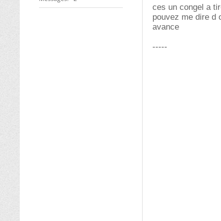
ces un congel a ti
pouvez me dire d 
avance
-----