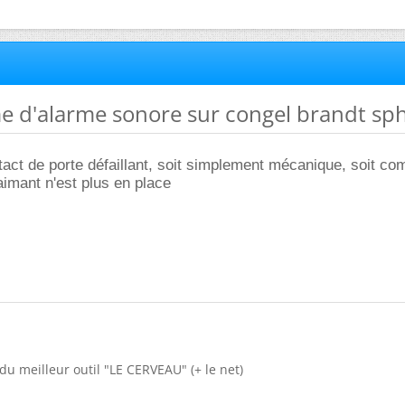
e d'alarme sonore sur congel brandt sph
tact de porte défaillant, soit simplement mécanique, soit c
'aimant n'est plus en place
du meilleur outil "LE CERVEAU" (+ le net)