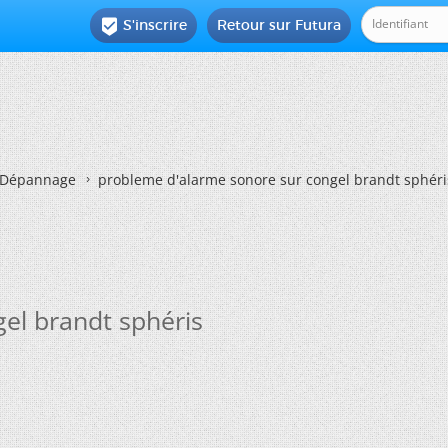
S'inscrire
Retour sur Futura

Dépannage
probleme d'alarme sonore sur congel brandt sphéri
el brandt sphéris