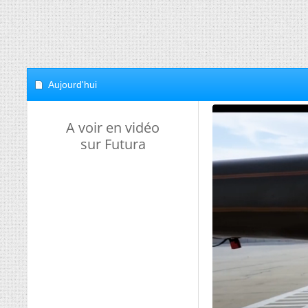
Aujourd'hui
A voir en vidéo
sur Futura