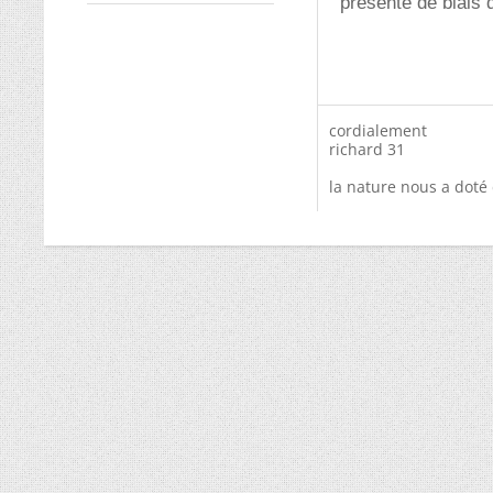
présente de biais 
cordialement
richard 31
la nature nous a doté 