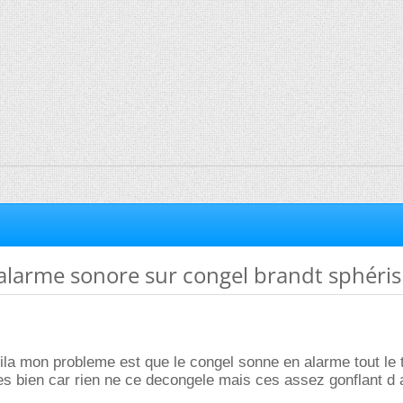
alarme sonore sur congel brandt sphéris
oila mon probleme est que le congel sonne en alarme tout le
es bien car rien ne ce decongele mais ces assez gonflant d a