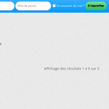
Se souvenir de moi ?
s
Affichage des résultats 1 à 5 sur 5