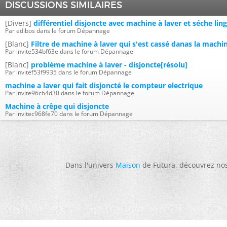
DISCUSSIONS SIMILAIRES
[Divers]
différentiel disjoncte avec machine à laver et séche lin
Par edibos dans le forum Dépannage
[Blanc]
Filtre de machine à laver qui s'est cassé danas la machin
Par invite534bf63e dans le forum Dépannage
[Blanc]
problème machine à laver - disjoncte[résolu]
Par invitef53f9935 dans le forum Dépannage
machine a laver qui fait disjoncté le compteur electrique
Par invite96c64d30 dans le forum Dépannage
Machine à crêpe qui disjoncte
Par invitec968fe70 dans le forum Dépannage
Dans l'univers
Maison
de Futura, découvrez no