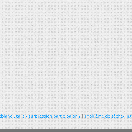
eblanc Egalis - surpression partie balon ?
|
Problème de sèche-ling