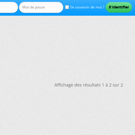
Se souvenir de moi ?
Affichage des résultats 1 à 2 sur 2