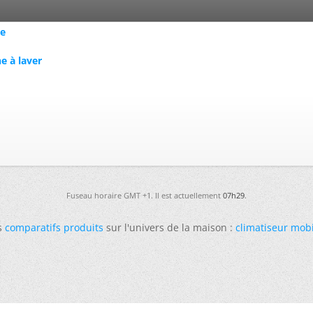
ge
e à laver
Fuseau horaire GMT +1. Il est actuellement
07h29
.
s
comparatifs produits
sur l'univers de la maison :
climatiseur mob