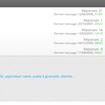
Réponses:
21
Dernier message:
12/06/2008,
21h05
Réponses:
1
Dernier message:
20/10/2007,
20h27
Réponses:
16
Dernier message:
13/03/2007,
12h18
Réponses:
2
Dernier message:
04/12/2006,
08h42
Réponses:
9
Dernier message:
11/08/2006,
04h51
ile
,
aspirateur robot
,
poêle à granulés
,
alarme
...