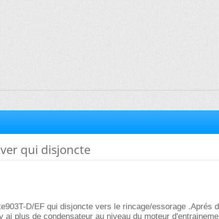
ver qui disjoncte
te903T-D/EF qui disjoncte vers le rincage/essorage .Aprés di
 n'y ai plus de condensateur au niveau du moteur d'entraineme