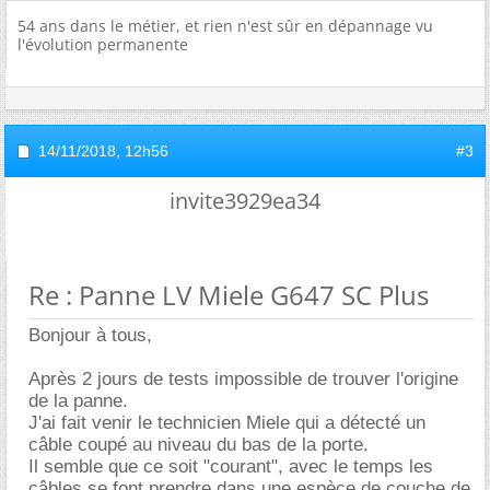
54 ans dans le métier, et rien n'est sûr en dépannage vu
l'évolution permanente
14/11/2018,
12h56
#3
invite3929ea34
Re : Panne LV Miele G647 SC Plus
Bonjour à tous,
Après 2 jours de tests impossible de trouver l'origine
de la panne.
J'ai fait venir le technicien Miele qui a détecté un
câble coupé au niveau du bas de la porte.
Il semble que ce soit "courant", avec le temps les
câbles se font prendre dans une espèce de couche de