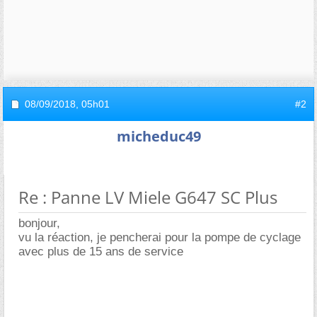
08/09/2018,
05h01
#2
micheduc49
Re : Panne LV Miele G647 SC Plus
bonjour,
vu la réaction, je pencherai pour la pompe de cyclage
avec plus de 15 ans de service