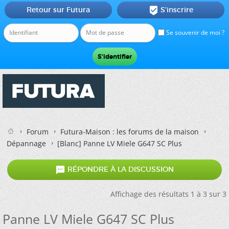
Retour sur Futura
S'inscrire

Se souvenir de moi ?
Forum
Futura-Maison : les forums de la maison
Dépannage
[Blanc]
Panne LV Miele G647 SC Plus

RÉPONDRE À LA DISCUSSION
Affichage des résultats 1 à 3 sur 3
Panne LV Miele G647 SC Plus