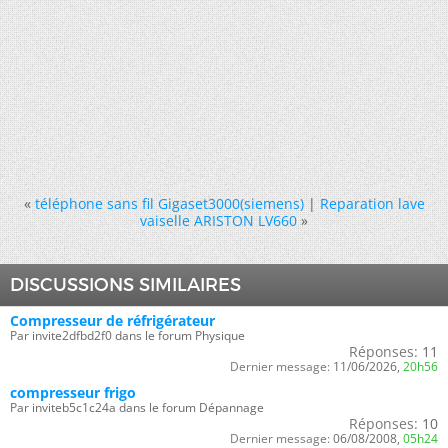
«
téléphone sans fil Gigaset3000(siemens)
|
Reparation lave
vaiselle ARISTON LV660
»
DISCUSSIONS SIMILAIRES
Compresseur de réfrigérateur
Par invite2dfbd2f0 dans le forum Physique
Réponses:
11
Dernier message:
11/06/2026,
20h56
compresseur frigo
Par inviteb5c1c24a dans le forum Dépannage
Réponses:
10
Dernier message:
06/08/2008,
05h24