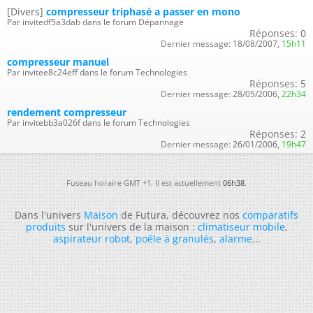
[Divers]
compresseur triphasé a passer en mono
Par invitedf5a3dab dans le forum Dépannage
Réponses:
0
Dernier message:
18/08/2007,
15h11
compresseur manuel
Par invitee8c24eff dans le forum Technologies
Réponses:
5
Dernier message:
28/05/2006,
22h34
rendement compresseur
Par invitebb3a026f dans le forum Technologies
Réponses:
2
Dernier message:
26/01/2006,
19h47
Fuseau horaire GMT +1. Il est actuellement
06h38
.
Dans l'univers
Maison
de Futura, découvrez nos
comparatifs
produits
sur l'univers de la maison :
climatiseur mobile
,
aspirateur robot
,
poêle à granulés
,
alarme
...