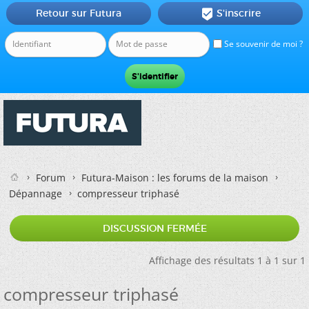
Retour sur Futura
S'inscrire

Se souvenir de moi ?
Forum
Futura-Maison : les forums de la maison
Dépannage
compresseur triphasé
DISCUSSION FERMÉE
Affichage des résultats 1 à 1 sur 1
compresseur triphasé