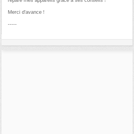
réparé mes appareils grâce à ses conseils !
Merci d'avance !
-----