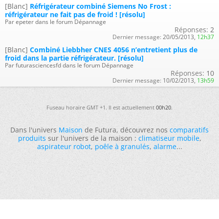
[Blanc]
Réfrigérateur combiné Siemens No Frost :
réfrigérateur ne fait pas de froid ! [résolu]
Par epeter dans le forum Dépannage
Réponses:
2
Dernier message:
20/05/2013,
12h37
[Blanc]
Combiné Liebbher CNES 4056 n’entretient plus de
froid dans la partie réfrigérateur. [résolu]
Par futurasciencesfd dans le forum Dépannage
Réponses:
10
Dernier message:
10/02/2013,
13h59
Fuseau horaire GMT +1. Il est actuellement
00h20
.
Dans l'univers
Maison
de Futura, découvrez nos
comparatifs
produits
sur l'univers de la maison :
climatiseur mobile
,
aspirateur robot
,
poêle à granulés
,
alarme
...