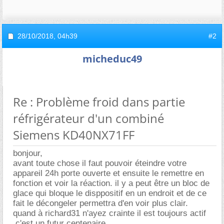
28/10/2018,
04h39
#2
micheduc49
Re : Problème froid dans partie
réfrigérateur d'un combiné
Siemens KD40NX71FF
bonjour,
avant toute chose il faut pouvoir éteindre votre
appareil 24h porte ouverte et ensuite le remettre en
fonction et voir la réaction. il y a peut être un bloc de
glace qui bloque le disppositif en un endroit et de ce
fait le décongeler permettra d'en voir plus clair.
quand à richard31 n'ayez crainte il est toujours actif
,c'est un futur centenaire