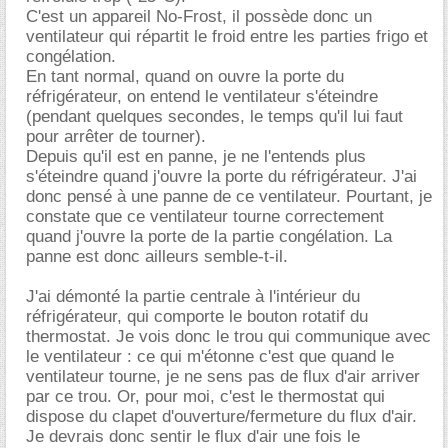
C'est un appareil No-Frost, il possède donc un
ventilateur qui répartit le froid entre les parties frigo et
congélation.
En tant normal, quand on ouvre la porte du
réfrigérateur, on entend le ventilateur s'éteindre
(pendant quelques secondes, le temps qu'il lui faut
pour arrêter de tourner).
Depuis qu'il est en panne, je ne l'entends plus
s'éteindre quand j'ouvre la porte du réfrigérateur. J'ai
donc pensé à une panne de ce ventilateur. Pourtant, je
constate que ce ventilateur tourne correctement
quand j'ouvre la porte de la partie congélation. La
panne est donc ailleurs semble-t-il.
J'ai démonté la partie centrale à l'intérieur du
réfrigérateur, qui comporte le bouton rotatif du
thermostat. Je vois donc le trou qui communique avec
le ventilateur : ce qui m'étonne c'est que quand le
ventilateur tourne, je ne sens pas de flux d'air arriver
par ce trou. Or, pour moi, c'est le thermostat qui
dispose du clapet d'ouverture/fermeture du flux d'air.
Je devrais donc sentir le flux d'air une fois le