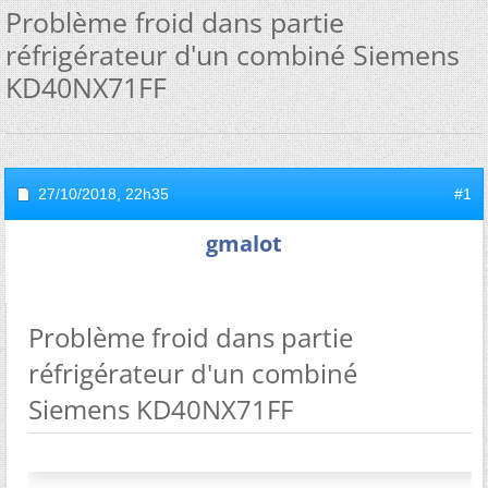
Problème froid dans partie
réfrigérateur d'un combiné Siemens
KD40NX71FF
27/10/2018,
22h35
#1
gmalot
Problème froid dans partie
réfrigérateur d'un combiné
Siemens KD40NX71FF