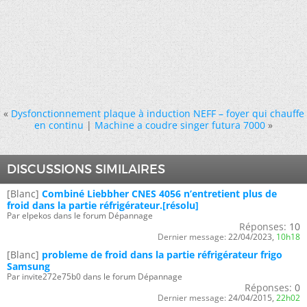
«
Dysfonctionnement plaque à induction NEFF – foyer qui chauffe
en continu
|
Machine a coudre singer futura 7000
»
DISCUSSIONS SIMILAIRES
[Blanc]
Combiné Liebbher CNES 4056 n’entretient plus de
froid dans la partie réfrigérateur.[résolu]
Par elpekos dans le forum Dépannage
Réponses:
10
Dernier message:
22/04/2023,
10h18
[Blanc]
probleme de froid dans la partie réfrigérateur frigo
Samsung
Par invite272e75b0 dans le forum Dépannage
Réponses:
0
Dernier message:
24/04/2015,
22h02