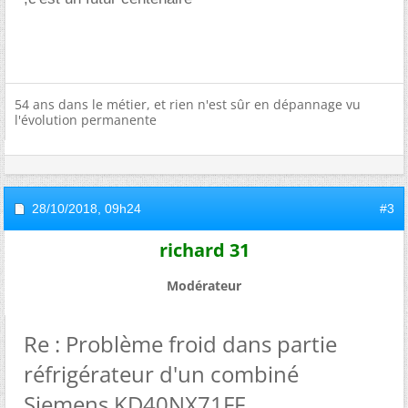
54 ans dans le métier, et rien n'est sûr en dépannage vu
l'évolution permanente
28/10/2018,
09h24
#3
richard 31
Modérateur
Re : Problème froid dans partie
réfrigérateur d'un combiné
Siemens KD40NX71FF